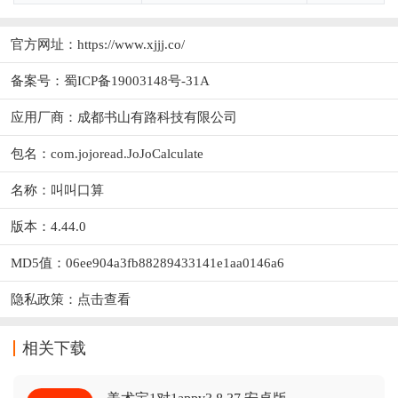
官方网址：
https://www.xjjj.co/
备案号：蜀ICP备19003148号-31A
应用厂商：
成都书山有路科技有限公司
包名：com.jojoread.JoJoCalculate
名称：叫叫口算
版本：4.44.0
MD5值：06ee904a3fb88289433141e1aa0146a6
隐私政策：
点击查看
相关下载