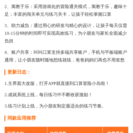
2、寓教于乐：采用游戏化的冒险通关模式，寓教于乐，趣味十
足；丰富的闯关单元与练习关卡，让孩子轻松掌握口算
3、助力减负：通过用心的研发与精心的设计，让孩子每天仅需
10-15分钟的时间即可实现高效练习，为小朋友与家长全面减少
负担
4、账户共享：叫叫口算支持多端共享账户，手机与平板端账户
通用，让小朋友随时随地想练就练，爸爸妈妈们再也不用发愁
更新日志：
1.主界面大改版，打开APP就直接到口算冒险小岛啦！
2.成就系统上线，每日练习中不断收获激励！
3.练习计划上线，为小朋友制定最适合的练习节奏。
同款应用推荐