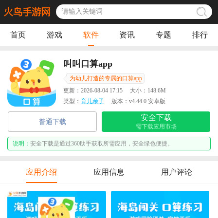
首页
游戏
软件
资讯
专题
排行
叫叫口算app
为幼儿打造的专属的口算app
更新：
2026-08-04 17:15
大小：
148.6M
类型：
育儿亲子
版本：
v4.44.0 安卓版
安全下载
普通下载
需下载应用市场
说明：
安全下载是通过360助手获取所需应用，安全绿色便捷。
应用介绍
应用信息
用户评论