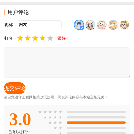
用户评论
昵称：
打分：
很好！
请自觉遵守互联网相关政策法规，网友评论内容与本站立场无关！
3.0
★
★
★
★
★
★
★
★
★
★
★
★
★
★
已有1人打分！
★