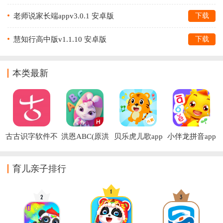
老师说家长端appv3.0.1 安卓版
下载
慧知行高中版v1.1.10 安卓版
下载
本类最新
古古识字软件不
洪恩ABC(原洪
贝乐虎儿歌app
小伴龙拼音app
收费版
恩英语)app
育儿亲子排行