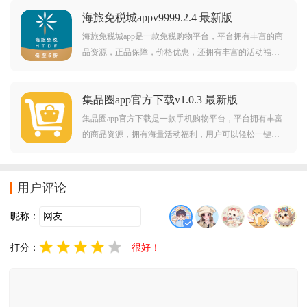
活。
海旅免税城appv9999.2.4 最新版
海旅免税城app是一款免税购物平台，平台拥有丰富的商
品资源，正品保障，价格优惠，还拥有丰富的活动福
利，可以给予用户超棒的省钱购物体验。
集品圈app官方下载v1.0.3 最新版
集品圈app官方下载是一款手机购物平台，平台拥有丰富
的商品资源，拥有海量活动福利，用户可以轻松一键购
物，畅享手机购物的便捷及乐趣。
用户评论
昵称：
打分：
很好！