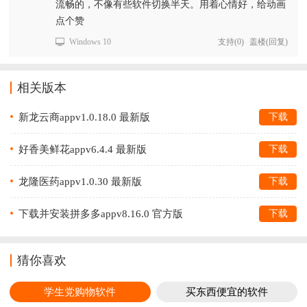
流畅的，不像有些软件切换半天。用着心情好，给动画
点个赞
Windows 10
支持
(
0
)
盖楼(回复)
相关版本
新龙云商appv1.0.18.0 最新版
下载
好香美鲜花appv6.4.4 最新版
下载
龙隆医药appv1.0.30 最新版
下载
下载并安装拼多多appv8.16.0 官方版
下载
猜你喜欢
学生党购物软件
买东西便宜的软件