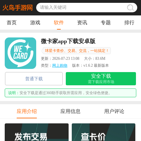
首页
游戏
软件
资讯
专题
排行
微卡家app下载安卓版
球星卡查价、交易、交流，一站搞定！
更新：
2026-07-23 13:08
大小：
83.6M
类型：
网上购物
版本：
v1.6.2 最新版本
安全下载
普通下载
需下载应用市场
说明：
安全下载是通过360助手获取所需应用，安全绿色便捷。
应用介绍
应用信息
用户评论