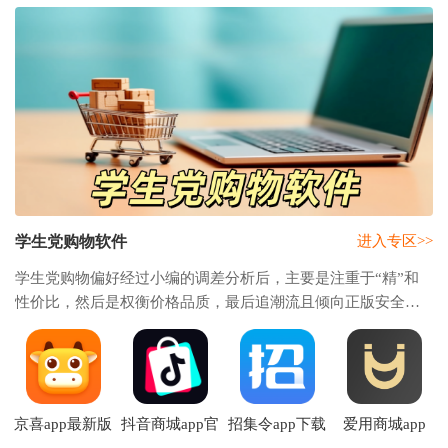
学生党购物软件
进入专区>>
学生党购物偏好经过小编的调差分析后，主要是注重于“精”和
性价比，然后是权衡价格品质，最后追潮流且倾向正版安全平
台。现在小编为大家整理了多款适配软件平台。这些平台都非
常契合学生需求，兼具了多元选择与商品
京喜app最新版
抖音商城app官
招集令app下载
爱用商城app
下载安装
方下载