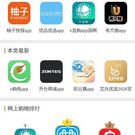
柚子快报app
优品优选app
e选购app国网
有尺物app
最新版
本类最新
e购电app
升仕商城app
彩云飘app
艾兴优选2026官
方下载
网上购物排行