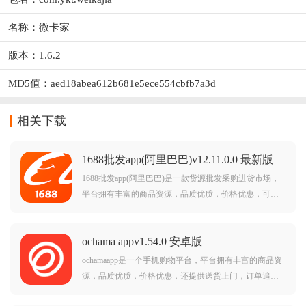
名称：微卡家
版本：1.6.2
MD5值：aed18abea612b681e5ece554cbfb7a3d
相关下载
1688批发app(阿里巴巴)v12.11.0.0 最新版
1688批发app(阿里巴巴)是一款货源批发采购进货市场，
平台拥有丰富的商品资源，品质优质，价格优惠，可以
帮助用户更好的采购批发，需要的朋友欢迎前来下载使
用。
ochama appv1.54.0 安卓版
ochamaapp是一个手机购物平台，平台拥有丰富的商品资
源，品质优质，价格优惠，还提供送货上门，订单追踪
等等功能服务，可以帮助用户更便捷购物，畅享智慧生