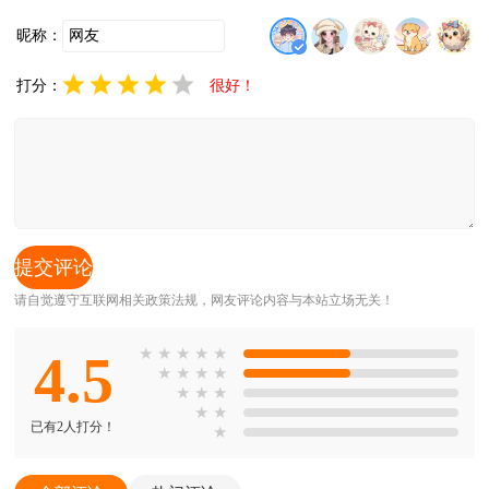
宠物软件
昵称：
打分：
很好！
请自觉遵守互联网相关政策法规，网友评论内容与本站立场无关！
4.5
★
★
★
★
★
★
★
★
★
★
★
★
★
★
已有2人打分！
★