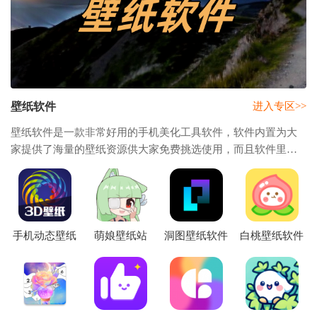
壁纸软件
进入专区>>
壁纸软件是一款非常好用的手机美化工具软件，软件内置为大
家提供了海量的壁纸资源供大家免费挑选使用，而且软件里面
还有超多种类的分类包括了帅哥、美女、动漫、明星、风景、
美食、星空、自然、建筑、萌宠等等，帮助
手机动态壁纸
萌娘壁纸站
洞图壁纸软件
白桃壁纸软件
软件
下载