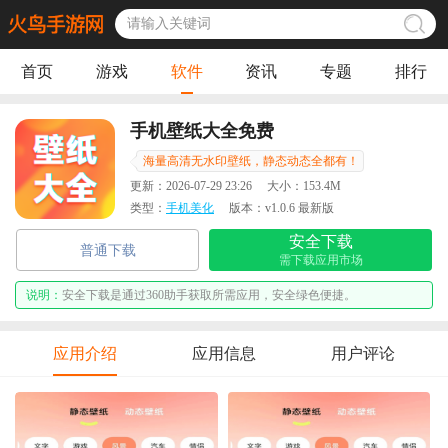
首页
游戏
软件
资讯
专题
排行
手机壁纸大全免费
海量高清无水印壁纸，静态动态全都有！
更新：
2026-07-29 23:26
大小：
153.4M
类型：
手机美化
版本：
v1.0.6 最新版
安全下载
普通下载
需下载应用市场
说明：
安全下载是通过360助手获取所需应用，安全绿色便捷。
应用介绍
应用信息
用户评论