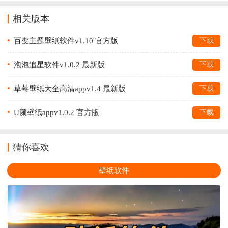
相关版本
百变主题壁纸软件v1.10 官方版
下载
泡泡追星软件v1.0.2 最新版
下载
草莓壁纸大全高清appv1.4 最新版
下载
U颜壁纸appv1.0.2 官方版
下载
猜你喜欢
壁纸软件