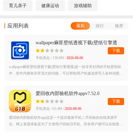
育儿亲子
健康运动
游戏辅助
应用列表
最新
排行
推荐
wallpaper麻匪壁纸透视下载(壁纸引擎透
视)v2.8.8 安卓版
下载
手机美化 / 138.8M /
2026-08-06
wallpaper麻匪壁纸透视下载(壁纸引擎透视)是一款非常好用的手机壁纸软
件，软件内拥有非常强大的功能，可以帮助用户快速选择导入各种动图制
作成壁纸，使用简单方便，还有各种类型的壁纸资源供你下载使用。wallp
aper麻
爱回收内部验机软件appv7.52.0
下载
手机美化 / 65.4M /
2026-08-06
爱回收内部验机软件app这是一个提供最新手机二手回收的在线资源平
台。网上资源准备是为了方便用户回收旧手机。所有用户都可以在线查询
手机的回收资源，而且价格更划算。它可以帮助你根据手机的品牌、使用