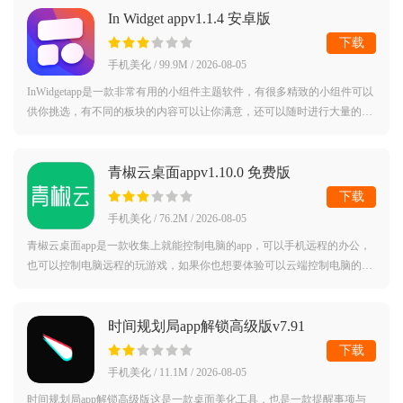
In Widget appv1.1.4 安卓版
下载
手机美化 / 99.9M / 2026-08-05
InWidgetapp是一款非常有用的小组件主题软件，有很多精致的小组件可以
供你挑选，有不同的板块的内容可以让你满意，还可以随时进行大量的资
源更新，使用者可以依自己的需要，在桌上放些小组件件，轻松快速地获
取各种资
青椒云桌面appv1.10.0 免费版
下载
手机美化 / 76.2M / 2026-08-05
青椒云桌面app是一款收集上就能控制电脑的app，可以手机远程的办公，
也可以控制电脑远程的玩游戏，如果你也想要体验可以云端控制电脑的
话，那就快下载这款软件吧，这款软件是完全免费的，没有任何限制，在
线非常多你
时间规划局app解锁高级版v7.91
下载
手机美化 / 11.1M / 2026-08-05
时间规划局app解锁高级版这是一款桌面美化工具，也是一款提醒事项与