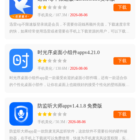
下载
手机美化 / 187.3M /
2026-08-06
迅雷vip不限速版登录就是会员，不需要你花钱再额外充值，下载速度非常
的快，如果经常使用迅雷或者需要在手机上下载资源的用户，可以下载这
个版本，能够为你节省不少的时间，时刻都是超级加速中，现在新用户下
载还能免
时光序桌面小组件appv4.21.0
下载
手机美化 / 130.6M /
2026-08-06
时光序桌面小组件app是一款最受欢迎的桌面小部件哦，还有一款适合你
的个性化桌面小部件，让你在桌面上也能很好的接受个性化的壁纸面板
哦。用户可以自定义上传并设置他们喜欢的墙纸和小部件。喜欢的朋友赶
快过来下载吧
防监听大师appv1.4.1.8 免费版
下载
手机美化 / 50.3M /
2026-08-06
防监听大师app是一款防麦克风监听软件，这款软件不需要任何的硬件辅
助器，在手机上下载就可以免费使用，快速为手机麦克风设置权限，实时