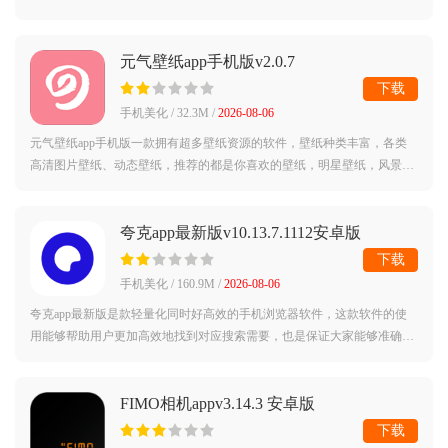
检查麦克风是否被窃听，保护用户个人隐私。软件设置多层麦克风权限筛
选功能，有
元气壁纸app手机版v2.0.7
下载
手机美化 / 32.3M /
2026-08-06
元气壁纸app手机版一款拥有超多壁纸资源的软件，壁纸种类丰富，各类
高清图片壁纸、动态壁纸，推荐的都是你喜欢的壁纸，明星壁纸，风景壁
纸，动漫壁纸，二次元壁纸，游戏壁纸，动物壁纸，关注你喜欢的壁纸标
签，你要的
夸克app最新版v10.13.7.1112安卓版
下载
手机美化 / 160.9M /
2026-08-06
夸克app最新版是款轻量化同时好高效的手机浏览器软件，这款软件的使
用能够帮助用户更加高效地找到对应搜索需要，也是保证大家能够准确无
误的找到自己需要的东西，这样的软件中，也是给大家更好地使用体验和
更好地操作
FIMO相机appv3.14.3 安卓版
下载