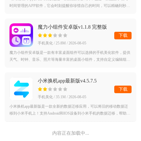
时间管理的APP软件，它会时刻提醒你珍惜自己的时间，可以精确到秒。
支持农历显示，支持分类管理功能，支持自定义小组件背景，支持百分比
形式，支持
魔力小组件安卓版v1.1.8 完整版
下载
手机美化 / 25.8M / 2026-08-05
魔力小组件安卓版是一款有丰富桌面组件可以选择的手机美化软件，提供
天气、时钟、音乐、照片等海量丰富的桌面小组件，支持自定义编辑组件
样式、搭配美化专属壁纸，轻松打造简洁个性的手机桌面。软件操作简单
上手零门
小米换机app最新版v4.5.7.5
下载
手机美化 / 35.1M / 2026-08-05
小米换机app最新版是一款全新的数据迁移应用，可以将旧的移动数据迁
移到小米手机上！支持Android和IOS设备到小米手机的数据迁移，帮助您
快速启动新的小米手机。一键轻松更改，支持通讯录、软件、短信、文
件、通话记录
内容正在加载中...