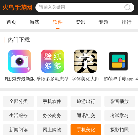
首页
游戏
软件
资讯
专题
排行
热门下载
P图秀秀最新版
壁纸多多动态壁
字体美化大师
超萌鸭手帐app
纸app
app
全部分类
手机软件
旅游出行
影音播放
生活服务
办公商务
通讯社交
考试学习
新闻阅读
网上购物
手机美化
摄影拍照