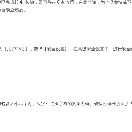
我已完成转账”按钮，即可等待卖家放币，在此期间，为了避免造成不
会自动返还的。
，进入【用户中心】，选择【安全设置】，在高级安全设置中，进行安全
包含大小写字母、数字和特殊字符的复杂密码。确保密码长度至少为