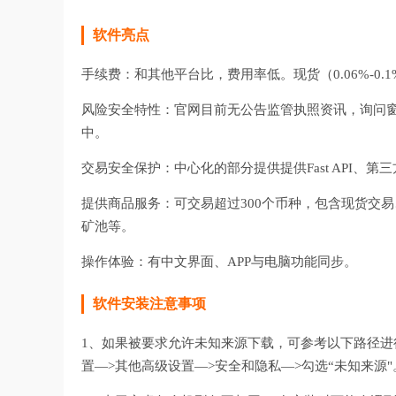
软件亮点
手续费：和其他平台比，费用率低。现货（0.06%-0.1%)
风险安全特性：官网目前无公告监管执照资讯，询问窗
中。
交易安全保护：中心化的部分提供提供Fast API、
提供商品服务：可交易超过300个币种，包含现货交易
矿池等。
操作体验：有中文界面、APP与电脑功能同步。
软件安装注意事项
1、如果被要求允许未知来源下载，可参考以下路径进行
置—>其他高级设置—>安全和隐私—>勾选“未知来源"