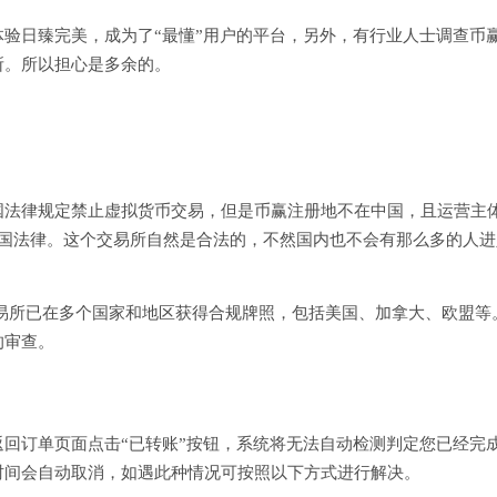
验日臻完美，成为了“最懂”用户的平台，另外，有行业人士调查币
所。所以担心是多余的。
国法律规定禁止虚拟货币交易，但是币赢注册地不在中国，且运营主
中国法律。这个交易所自然是合法的，不然国内也不会有那么多的人进
易所已在多个国家和地区获得合规牌照，包括美国、加拿大、欧盟等
的审查。
回订单页面点击“已转账”按钮，系统将无法自动检测判定您已经完
时间会自动取消，如遇此种情况可按照以下方式进行解决。