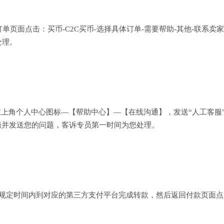
页面点击：买币-C2C买币-选择具体订单-需要帮助-其他-联系卖家
处理。
左上角个人中心图标—【帮助中心】—【在线沟通】，发送“人工客服
辑并发送您的问题，客诉专员第一时间为您处理。
在规定时间内到对应的第三方支付平台完成转款，然后返回付款页面点