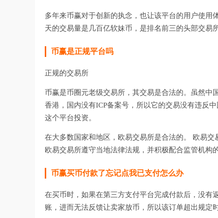
多年来币赢对于创新的执念，也让该平台的用户使用体
天的交易量是几百亿软妹币，是排名前三的头部交易
币赢是正规平台吗
正规的交易所
币赢是币圈元老级交易所，其交易是合法的。虽然中
香港，国内没有ICP备案号，所以它的交易没有违反
这个平台投资。
在大多数国家和地区，欧易交易所是合法的。 欧易交
欧易交易所遵守当地法律法规，并积极配合监管机构
币赢买币付款了忘记点我已支付怎么办
在买币时，如果在第三方支付平台完成付款后，没有返
账，进而无法反馈让卖家放币，所以该订单超出规定