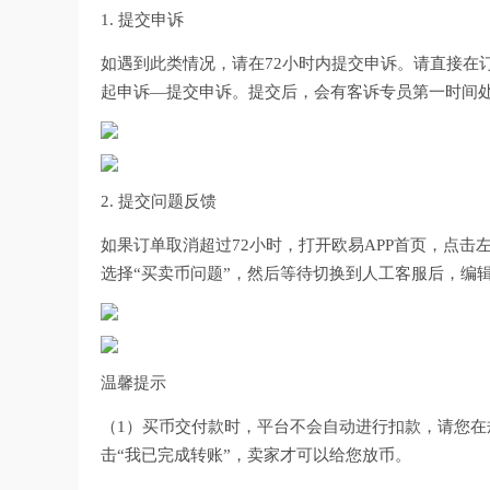
1. 提交申诉
如遇到此类情况，请在72小时内提交申诉。请直接在订单
起申诉—提交申诉。提交后，会有客诉专员第一时间
2. 提交问题反馈
如果订单取消超过72小时，打开欧易APP首页，点击
选择“买卖币问题”，然后等待切换到人工客服后，编
温馨提示
（1）买币交付款时，平台不会自动进行扣款，请您
击“我已完成转账”，卖家才可以给您放币。