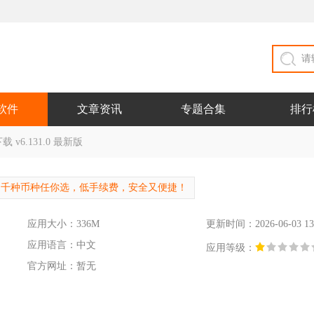
软件
文章资讯
专题合集
排行
v6.131.0 最新版
千种币种任你选，低手续费，安全又便捷！
应用大小：336M
更新时间：2026-06-03 13
应用语言：中文
应用等级：
官方网址：暂无