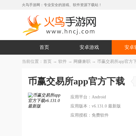
火鸟手游网：专业安全的游戏、软件资源下载站！
首页
安卓游戏
安卓
当前位置：
首页
→
软件
→
网赚兼职
→ 币赢交易所app官方下载 
币赢交易所app官方下载
应用平台：Android
应用版本：v6.131.0 最新版
应用授权：免费软件