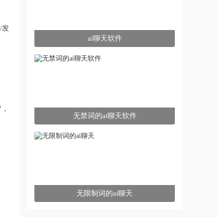
/发
ai聊天软件
”，
无禁词的ai聊天软件
无限制词的ai聊天