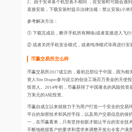
2、由于安卓各个机型各不相同 ，在安装时可能会遇
直接安装，下载安装时提示法律法规：禁止安装(小米部
参考解决方法：
① 下载完成后，断开手机所有网络(或者直接进入飞行
② 或者关闭手机安全模式，或者纯净模式等再进行安
币赢交易所怎么样
币赢交易所2017成立的，最初总部位于中国，因为
资人Tim Draper参与设立的创业工场百万美金的天使投
投资人。2014年初，币赢获得了中国著名的风险投资基
万美元的A轮投资。
币赢自成立以来就致力于为用户打造一个安全的交易
平台的加密技术和风控手段，以及用户交易信息的保
一，在币赢看来，只有坚持创新才能让平台的安全技术
不断地根据客户的要求和需求来调整开发出令客户满