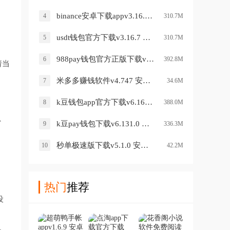
binance安卓下载appv3.16.7 最新版
4
310.7M
usdt钱包官方下载v3.16.7 手机版
5
310.7M
988pay钱包官方正版下载v6.149.0 手机版
6
392.8M
请当
米多多赚钱软件v4.747 安卓版
7
34.6M
k豆钱包app官方下载v6.160.0 手机版
8
388.0M
、
k豆pay钱包下载v6.131.0 安卓版
9
336.3M
秒单极速版下载v5.1.0 安卓版
10
42.2M
热门
推荐
设