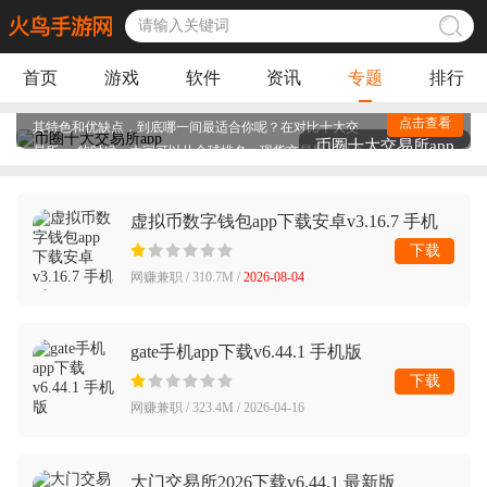
首页
游戏
软件
资讯
专题
排行
目前全球有超过700家虚拟货币交易所，每家交易所都各有
其特色和优缺点，到底哪一间最适合你呢？在对比十大交
点击查看
易所app的时候，大家可以从全球排名，现货交易量，出金
币圈十大交易所app
量等等都是可以考察交易所排名的。所以大家在选择的时
候可以根据自己的需求选择最适合自己的哪一款。
虚拟币数字钱包app下载安卓v3.16.7 手机
版
下载
网赚兼职 / 310.7M /
2026-08-04
gate手机app下载v6.44.1 手机版
下载
网赚兼职 / 323.4M / 2026-04-16
大门交易所2026下载v6.44.1 最新版