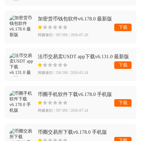
加密货币钱包软件v6.178.0 最新版
下载
网赚兼职 / 397.6M / 2026-07-20
法币交易卖USDT app下载v6.131.0 最新版
下载
网赚兼职 / 336.3M / 2026-05-24
币圈手机软件下载v6.178.0 手机版
下载
网赚兼职 / 397.6M / 2026-07-24
币圈交易所下载v6.178.0 手机版
下载