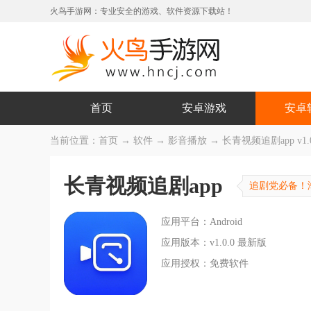
火鸟手游网：专业安全的游戏、软件资源下载站！
首页
安卓游戏
安卓
当前位置：
首页
→
软件
→
影音播放
→ 长青视频追剧app v1.
长青视频追剧app
追剧党必备！
应用平台：Android
应用版本：v1.0.0 最新版
应用授权：免费软件