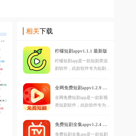
相关
下载
柠檬短剧appv1.1.1 最新版
柠檬短剧app是一款短剧类追
剧软件，此款软件专为短剧爱
好者打造。软件内为大家提供
了大量热门的短剧资源，在这
全网免费短剧appv1.2.9 最新版
里为大家进行了详细的分类，
全网免费短剧app是一款影视
满足不同用户的需求。对柠檬
类短剧软件，此款软件专为短
短剧app感兴趣的用户不要错
剧爱好者打造。软件内为大家
过，欢迎大家在本站下载使
提供了广大的热门短剧资源，
用。
免费短剧全集appv1.2.4 最新版
而且还有着多种不同类型风格
免费短剧全集app是一款短剧
的短剧任你选择。对全网免费