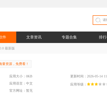
软件
文章资讯
专题合集
排行
0.0 最新版
海量资源，免费看！
应用大小：0KB
更新时间：2026-05-14 11
应用语言：中文
应用等级：
官方网址：暂无