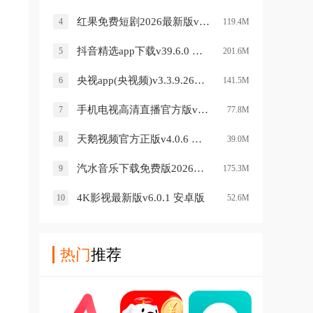
红果免费短剧2026最新版v7.2.9.32 安卓版
4
119.4M
抖音精选app下载v39.6.0 安卓版
5
201.6M
央视app(央视频)v3.3.9.26709 官方版
6
141.5M
手机电视高清直播官方版v8.0.35.4 安卓版
7
77.8M
天鹅视频官方正版v4.0.6 安卓版
8
39.0M
汽水音乐下载免费版2026版v20.1.0 安卓版
9
175.3M
4K影视最新版v6.0.1 安卓版
10
52.6M
热门
推荐