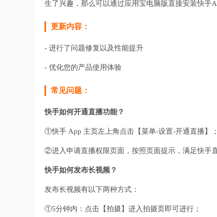
生了兴趣，那么可以通过应用宝电脑版直接安装快手A
更新内容：
- 进行了问题修复以及性能提升
- 优化您的产品使用体验
常见问题：
快手如何开通直播功能？
①快手 App 主页左上角点击【菜单-设置-开通直播】
②进入申请直播权限页面，按照页面提示，满足快手
快手如何发布长视频？
发布长视频有以下两种方式：
①5分钟内：点击【拍摄】进入拍摄页即可进行；