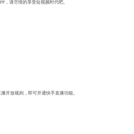
PP，请尽情的享受短视频时代吧。
；
直播开放规则，即可开通快手直播功能。