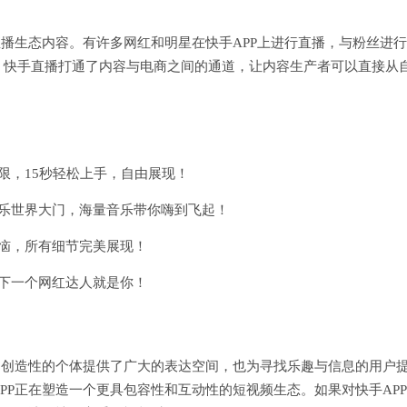
直播生态内容。有许多网红和明星在快手APP上进行直播，与粉丝进
。快手直播打通了内容与电商之间的通道，让内容生产者可以直接从
限，15秒轻松上手，自由展现！
乐世界大门，海量音乐带你嗨到飞起！
恼，所有细节完美展现！
下一个网红达人就是你！
为创造性的个体提供了广大的表达空间，也为寻找乐趣与信息的用户
PP正在塑造一个更具包容性和互动性的短视频生态。如果对快手AP