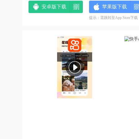
安卓版下载
苹果版下载
提示：需跳转至App Store下载