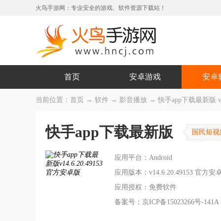
火鸟手游网：专业安全的游戏、软件资源下载站！
首页
安卓游戏
安卓
当前位置：
首页
→
软件
→
影音播放
→ 快手app下载最新版 v14
快手app下载最新版
国民短视
应用平台：Android
应用版本：v14.6.20.49153 官方安
应用授权：免费软件
备案号：京ICP备15023266号-141A