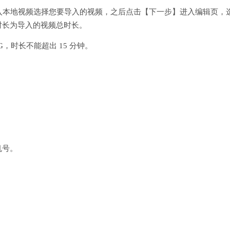
入本地视频选择您要导入的视频，之后点击【下一步】进入编辑页，
时长为导入的视频总时长。
G，时长不能超出 15 分钟。
机号。