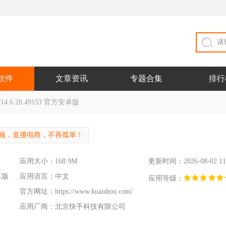
软件
文章资讯
专题合集
排行
.6.20.49153 官方安卓版
频，直播电商，不再孤单！
应用大小：168.9M
更新时间：2026-08-02 11
卓版
应用语言：中文
应用等级：
官方网址：
https://www.kuaishou.com/
应用厂商：北京快手科技有限公司