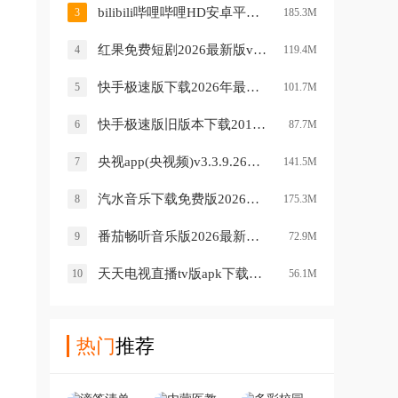
bilibili哔哩哔哩HD安卓平板客户端v2.5.1 最新版
3
185.3M
红果免费短剧2026最新版v7.2.9.32 安卓版
4
119.4M
快手极速版下载2026年最新版免费安装v14.6.20.11685 安卓版
5
101.7M
快手极速版旧版本下载2019v13.11.10.10928 老版本
6
87.7M
央视app(央视频)v3.3.9.26709 官方版
7
141.5M
汽水音乐下载免费版2026版v20.1.0 安卓版
8
175.3M
番茄畅听音乐版2026最新版v5.7.0.32 官方正版
9
72.9M
天天电视直播tv版apk下载v5.3.4 安卓版
10
56.1M
热门
推荐