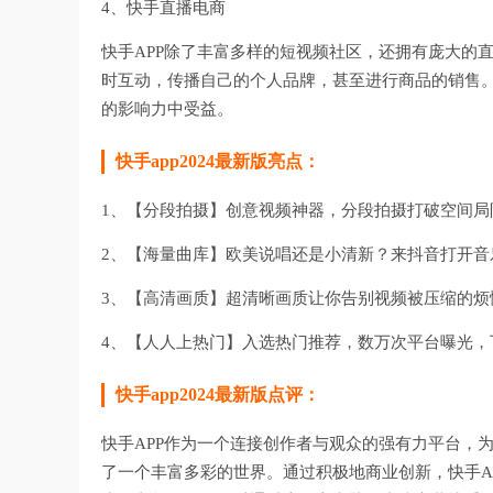
4、快手直播电商
快手APP除了丰富多样的短视频社区，还拥有庞大的
时互动，传播自己的个人品牌，甚至进行商品的销售
的影响力中受益。
快手app2024最新版亮点：
1、【分段拍摄】创意视频神器，分段拍摄打破空间局
2、【海量曲库】欧美说唱还是小清新？来抖音打开音
3、【高清画质】超清晰画质让你告别视频被压缩的烦
4、【人人上热门】入选热门推荐，数万次平台曝光，
快手app2024最新版点评：
快手APP作为一个连接创作者与观众的强有力平台，
了一个丰富多彩的世界。通过积极地商业创新，快手A