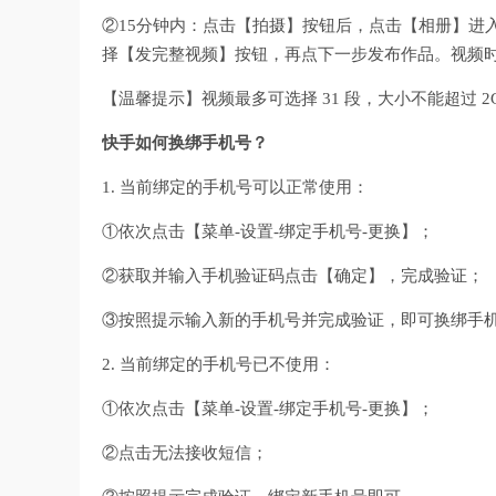
②15分钟内：点击【拍摄】按钮后，点击【相册】进
择【发完整视频】按钮，再点下一步发布作品。视频
【温馨提示】视频最多可选择 31 段，大小不能超过 2
快手如何换绑手机号？
1. 当前绑定的手机号可以正常使用：
①依次点击【菜单-设置-绑定手机号-更换】；
②获取并输入手机验证码点击【确定】，完成验证；
③按照提示输入新的手机号并完成验证，即可换绑手
2. 当前绑定的手机号已不使用：
①依次点击【菜单-设置-绑定手机号-更换】；
②点击无法接收短信；