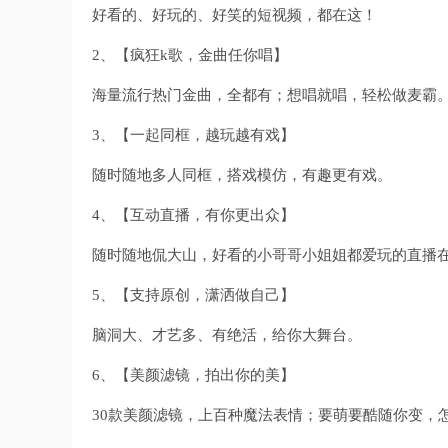
好看的、好玩的、好笑的短视频，都在这！
2、【疯狂k歌，金曲任你唱】
海量流行热门金曲，全都有；想唱就唱，轻松做麦霸
3、【一起同框，越玩越有戏】
随时随地多人同框，搭戏模仿，有趣更有戏。
4、【互动直播，有你更出众】
随时随地侃大山，好看的小哥哥小姐姐都爱玩的直播
5、【支持原创，潇洒做自己】
脑洞大、才艺多、有绝活，给你大舞台。
6、【美颜滤镜，拍出你的美】
30款美颜滤镜，上百种魔法表情；要萌要酷随你变，