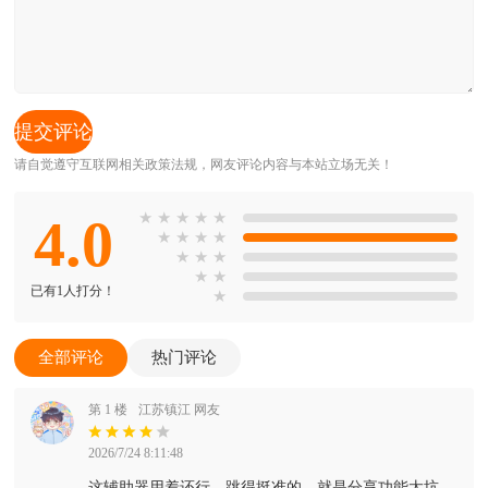
请自觉遵守互联网相关政策法规，网友评论内容与本站立场无关！
4.0
★
★
★
★
★
★
★
★
★
★
★
★
★
★
已有1人打分！
★
全部评论
热门评论
第 1 楼
江苏镇江 网友
2026/7/24 8:11:48
这辅助器用着还行，跳得挺准的，就是分享功能太坑