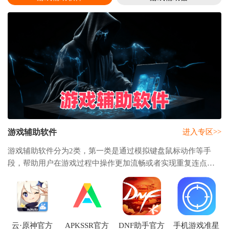
游戏辅助软件
进入专区>>
游戏辅助软件分为2类，第一类是通过模拟键盘鼠标动作等手
段，帮助用户在游戏过程中操作更加流畅或者实现重复连点等
耗费手力的操作，可以快捷实现一些复杂的操作，器本身不触
犯游戏版权，也不触犯任何法律法规，显著提
云·原神官方
APKSSR官方
DNF助手官方
手机游戏准星