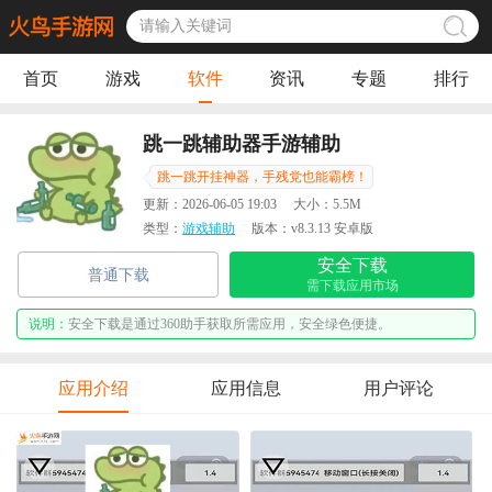
首页
游戏
软件
资讯
专题
排行
跳一跳辅助器手游辅助
跳一跳开挂神器，手残党也能霸榜！
更新：
2026-06-05 19:03
大小：
5.5M
类型：
游戏辅助
版本：
v8.3.13 安卓版
安全下载
普通下载
需下载应用市场
说明：
安全下载是通过360助手获取所需应用，安全绿色便捷。
应用介绍
应用信息
用户评论