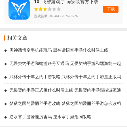
10
飞智游戏厅app安装官方下载
下载
游戏辅助 / 87.4M / 2026-05-26
相关文章
黑神话悟空手机能玩吗 黑神话悟空手游什么时候上线
无畏契约手游和端游账号互通吗 无畏契约手游和端游能一起
玩吗
武林外传十年之约手游攻略 武林外传十年之约手游是正版吗
能搬砖吗
无畏契约手游正式版什么时候上线 无畏契约手游跟端游互通
吗
梦狱之国的爱丽丝手游攻略 梦狱之国的爱丽丝手游怎么读档
逆水寒手游沧澜厉害吗 逆水寒手游沧澜攻略