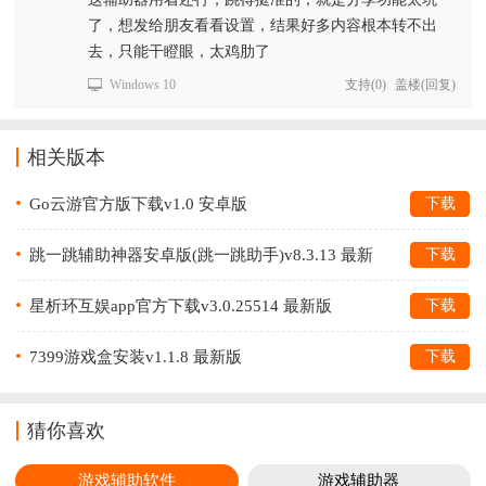
了，想发给朋友看看设置，结果好多内容根本转不出
去，只能干瞪眼，太鸡肋了
Windows 10
支持
(
0
)
盖楼(回复)
相关版本
Go云游官方版下载v1.0 安卓版
下载
跳一跳辅助神器安卓版(跳一跳助手)v8.3.13 最新
下载
版
星析环互娱app官方下载v3.0.25514 最新版
下载
7399游戏盒安装v1.1.8 最新版
下载
猜你喜欢
游戏辅助软件
游戏辅助器