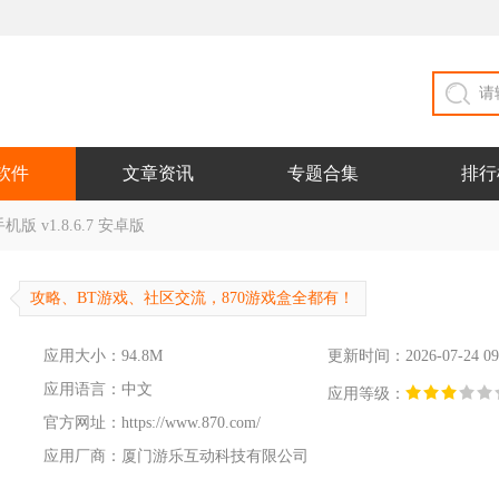
软件
文章资讯
专题合集
排行
 v1.8.6.7 安卓版
攻略、BT游戏、社区交流，870游戏盒全都有！
应用大小：94.8M
更新时间：2026-07-24 09
应用语言：中文
应用等级：
官方网址：
https://www.870.com/
应用厂商：厦门游乐互动科技有限公司