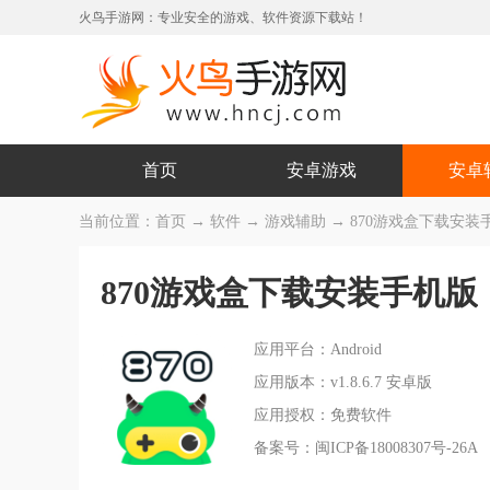
火鸟手游网：专业安全的游戏、软件资源下载站！
首页
安卓游戏
安卓
当前位置：
首页
→
软件
→
游戏辅助
→ 870游戏盒下载安装手机版
870游戏盒下载安装手机版
应用平台：Android
应用版本：v1.8.6.7 安卓版
应用授权：免费软件
备案号：闽ICP备18008307号-26A