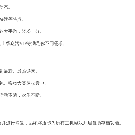
动态。
快速等特点。
各大手游，轻松上分。
,上线送满VIP等满足你不同需求。
到最新、最热游戏。
包、实物大奖尽收囊中。
活动不断，欢乐不断。
档并进行恢复，后续将逐步为所有主机游戏开启自助存档功能。