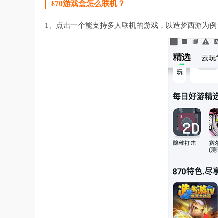
870游戏盒怎么联机？
1、点击一个能支持多人联机的游戏，以造梦西游为例