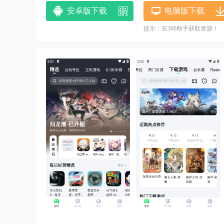
安卓版下载
电脑版下载
提示：在360助手获取资源！