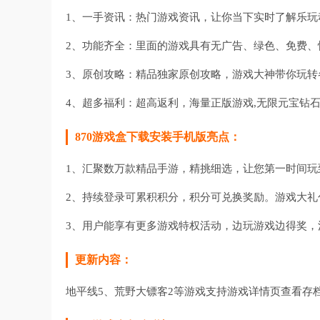
1、一手资讯：热门游戏资讯，让你当下实时了解乐玩
2、功能齐全：里面的游戏具有无广告、绿色、免费、
3、原创攻略：精品独家原创攻略，游戏大神带你玩转
4、超多福利：超高返利，海量正版游戏,无限元宝钻石
870游戏盒下载安装手机版亮点：
1、汇聚数万款精品手游，精挑细选，让您第一时间玩
2、持续登录可累积积分，积分可兑换奖励。游戏大礼
3、用户能享有更多游戏特权活动，边玩游戏边得奖，
更新内容：
地平线5、荒野大镖客2等游戏支持游戏详情页查看存