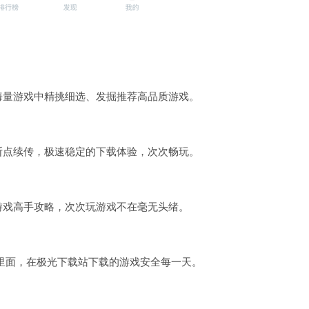
海量游戏中精挑细选、发掘推荐高品质游戏。
断点续传，极速稳定的下载体验，次次畅玩。
游戏高手攻略，次次玩游戏不在毫无头绪。
里面，在极光下载站下载的游戏安全每一天。