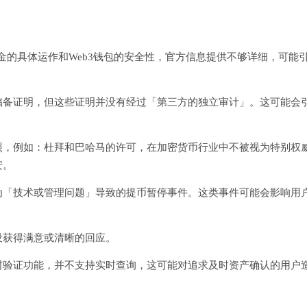
金的具体运作和Web3钱包的安全性，官方信息提供不够详细，可能
储备证明，但这些证明并没有经过「第三方的独立审计」。这可能会
照，例如：杜拜和巴哈马的许可，在加密货币行业中不被视为特别权
安。
为「技术或管理问题」导致的提币暂停事件。这类事件可能会影响用
没获得满意或清晰的回应。
树验证功能，并不支持实时查询，这可能对追求及时资产确认的用户