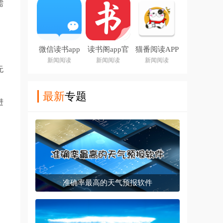
需
微信读书app
读书阁app官
猫番阅读APP
下载安装官方
方下载最新版
新闻阅读
新闻阅读
新闻阅读
版
本
无
最新
专题
进
准确率最高的天气预报软件