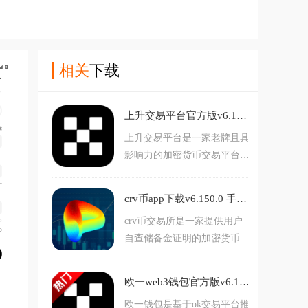
相关
下载
上升交易平台官方版v6.149.0 手机版
上升交易平台是一家老牌且具
影响力的加密货币交易平台，
支持300个以上的交易对，并
提供对各种加密货币和稳定币
crv币app下载v6.150.0 手机版
的交易，而且还透过多种方式
crv币交易所是一家提供用户
保护用户的资产安全，喜欢的
自查储备金证明的加密货币交
小伙伴们赶紧去下载吧。
易平台，支援超过300种以上
的币种买卖，Ｗeb3钱包可支
欧一web3钱包官方版v6.177.0 手机版
援NFT市场、DeFi、授权等交
欧一钱包是基于ok交易平台推
易。•APP是中文介面、与网