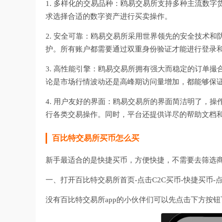
1. 多样化的交易品种：鸥易交易所支持多种主流数
求选择合适的数字资产进行买卖操作。
2. 安全可靠：鸥易交易所采用世界领先的安全技术
护。所有账户都需要通过双重身份验证才能进行登录
3. 高性能引擎：鸥易交易所拥有强大而稳定的订单
论是市场行情波动还是高峰期访问量增加，都能够保
4. 用户友好的界面：鸥易交易所的界面简洁明了，
行各类交易操作。同时，平台还提供详尽的帮助文档
百比特交易所
买币怎么买
新手最适合的是快捷买币，方便快捷，不需要去筛选
一、打开
百比特交易所
首页-点击C2C买币-快捷买币
没有
百比特交易所
app的小伙伴们可以先点击下方按