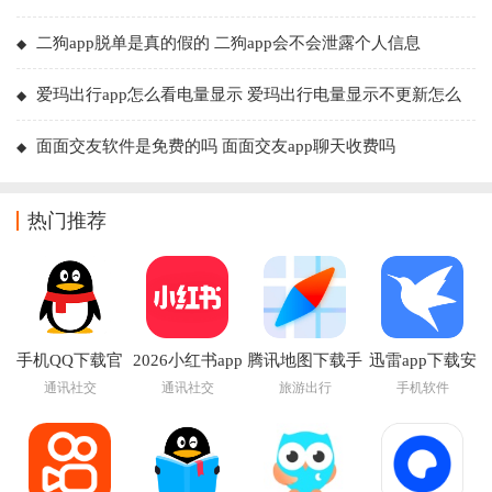
二狗app脱单是真的假的 二狗app会不会泄露个人信息
爱玛出行app怎么看电量显示 爱玛出行电量显示不更新怎么
回事
面面交友软件是免费的吗 面面交友app聊天收费吗
热门推荐
手机QQ下载官
2026小红书app
腾讯地图下载手
迅雷app下载安
方正版
最新版
机导航2026版
装2026
通讯社交
通讯社交
旅游出行
手机软件