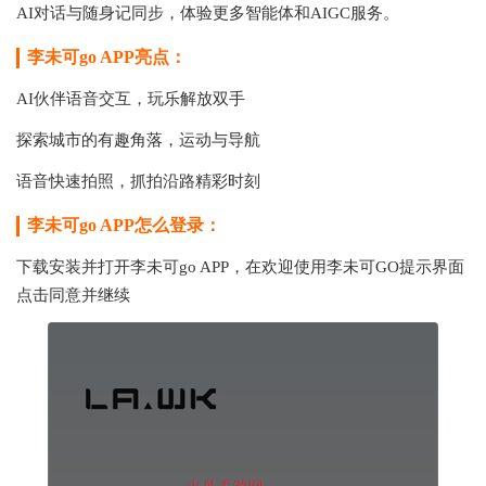
AI对话与随身记同步，体验更多智能体和AIGC服务。
李未可go APP亮点：
AI伙伴语音交互，玩乐解放双手
探索城市的有趣角落，运动与导航
语音快速拍照，抓拍沿路精彩时刻
李未可go APP怎么登录：
下载安装并打开
李未可go APP，
在欢迎使用李未可GO提示界面
点击同意并继续