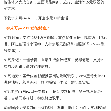
智能体来完成任务，全面满足商务、旅行、生活等多元场景的
AI需求。
下载李未可Go App，开启多元AI新生活！
李未可go APP功能特色
：
AI随时译：支持128种语言翻译，重点优化日语、越南语、印尼
语、阿拉伯语等小语种，支持多场景翻译和拍照翻译（View型
号专属）。
AI随身记：一键录音，自动生成会议纪要、灵感笔记，支持PC
端同步编辑，高效管理信息。
AI随地游：基于位置智能推荐周边吃喝玩乐，View型号支持AI
讲解地标、菜单识别、拍照播报一体化，旅行更轻松。
AI即刻拍（View型号专属）：语音控制拍照，第一视角记录生
活，自动同步相册，彻底解放双手。
多端同步：安装Chrome浏览器【李未可助手】插件，实现PC端