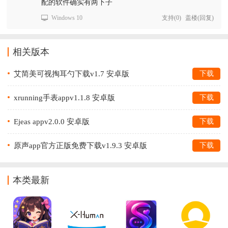
配的软件确实有两下子
Windows 10
支持
(
0
)
盖楼(回复)
相关版本
艾简美可视掏耳勺下载v1.7 安卓版
下载
xrunning手表appv1.1.8 安卓版
下载
Ejeas appv2.0.0 安卓版
下载
原声app官方正版免费下载v1.9.3 安卓版
下载
本类最新