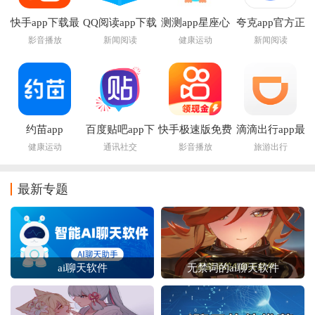
快手app下载最
QQ阅读app下载
测测app星座心
夸克app官方正
新版
官方版
理情感问答社区
版下载
影音播放
新闻阅读
健康运动
新闻阅读
约苗app
百度贴吧app下
快手极速版免费
滴滴出行app最
载安装2026
下载2026最新版
新官方下载安装
健康运动
通讯社交
影音播放
旅游出行
2026
最新专题
ai聊天软件
无禁词的ai聊天软件