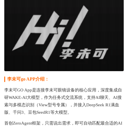
李未可go APP介绍：
李未可GO App是连接李未可眼镜设备的核心应用，深度集成自
研WAKE-AI大模型，作为任务式交流系统，支持AI聊天、AI搜
索与多模态识别（View型号专属），并接入DeepSeek R1满血
版、千问3、豆包SeedR1等大模型。
首创ZeroAgent框架，只需说出需求，即可自动匹配最合适的AI