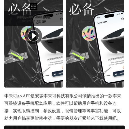
李未可go APP是安徽李未可科技有限公司倾情推出的一款
李未
可眼镜设备手机配套应用，软件可以帮助用户手机和设备连
接，实现眼镜控制，参数设置，眼镜管理等等丰富功能，可以
助力用户畅享更智慧生活，需要的朋友赶紧前来下载使用吧。