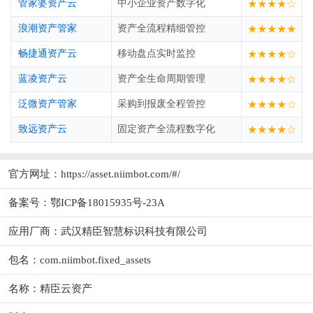
管家婆资产云
中小企业资产数字化
★★★★☆
浪潮资产管家
资产全流程精细管控
★★★★★
畅捷通资产云
移动盘点实时监控
★★★★☆
蓝凌资产云
资产全生命周期管理
★★★★☆
泛微资产管家
采购到报废全程管控
★★★★☆
致远资产云
固定资产全流程数字化
★★★★☆
官方网址：
https://asset.niimbot.com/#/
备案号：鄂ICP备18015935号-23A
应用厂商：
武汉精臣智慧标识科技有限公司
包名：com.niimbot.fixed_assets
名称：精臣云资产