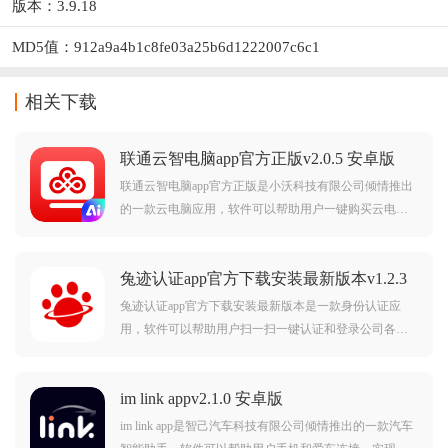
版本：3.9.18
MD5值：912a9a4b1c8fe03a25b6d1222007c6c1
相关下载
联通云智电脑app官方正版v2.0.5 安卓版
联通云智电脑app官方正版是小沃科技有限公司倾情推出
的一款云电脑应用，软件可以帮助用户一键购买云电
脑，可以一键连接，给予用户更高配置的云电脑使用体
验，觉得不错的朋友赶紧前来下载使用吧。
兔迹认证app官方下载安装最新版本v1.2.3
安卓版
兔迹认证app官方下载安装最新版本是一款身份认证应
用，软件可以帮助用户扫一扫一键认证和登录公司各个
系统，使用便捷，安全稳定，是员工的掌上好帮手，需
要的朋友赶紧前来火鸟手游网下载使用吧。
im link appv2.1.0 安卓版
im link app是智己汽车科技有限公司倾情推出的一款汽车