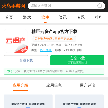
首页
游戏
软件
资讯
专题
排行
精臣云资产app官方下载
固定资产管理，用精臣更简单。
更新：
2026-07-29 15:28
大小：
124.9M
类型：
办公商务
版本：
v3.9.18 安卓版
安全下载
普通下载
需下载应用市场
说明：
安全下载是通过360助手获取所需应用，安全绿色便捷。
应用介绍
应用信息
用户评论