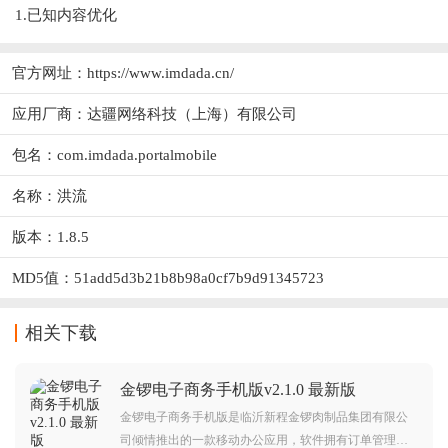
1.已知内容优化
官方网址：
https://www.imdada.cn/
应用厂商：
达疆网络科技（上海）有限公司
包名：com.imdada.portalmobile
名称：洪流
版本：1.8.5
MD5值：51add5d3b21b8b98a0cf7b9d91345723
相关下载
金锣电子商务手机版v2.1.0 最新版
金锣电子商务手机版是临沂新程金锣肉制品集团有限公
司倾情推出的一款移动办公应用，软件拥有订单管理，