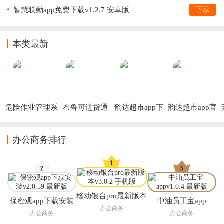
智慧联勤app免费下载v1.2.7 安卓版
下载
本类最新
危险作业管理系
布鲁可进货通
韵达超市app下
韵达超市app官
统手机软件
APP下载
载
方正版
办公商务排行
移动银台pro最新版本
保密观app下载安装
中油员工宝app
办公商务
办公商务
办公商务