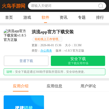
首页
游戏
软件
资讯
专题
排行
洪流app官方下载安装
轻松线上工作管理。
更新：
2026-06-01 15:36
大小：
33.3M
类型：
办公商务
版本：
v1.8.5 官方正版
安全下载
普通下载
需下载应用市场
说明：
安全下载是通过360助手获取所需应用，安全绿色便捷。
应用介绍
应用信息
用户评论