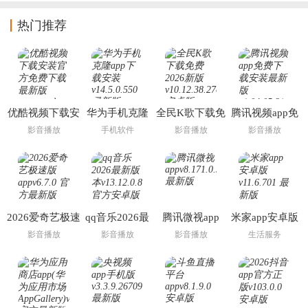
热门推荐
优酷视频下载安
华为手机克隆
全民K歌下载免
腾讯视频app免
装官方免费下载
app下载安装
费2026新版
费下载安装最新
影音播放
手机软件
影音播放
影音播放
最新版
版
2026爱奇艺极速
qq音乐2026最
腾讯微视app
米家app安卓版
版app
新版本
影音播放
影音播放
影音播放
生活服务