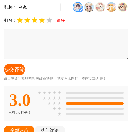
昵称：
打分：
很好！
请自觉遵守互联网相关政策法规，网友评论内容与本站立场无关！
3.0
★
★
★
★
★
★
★
★
★
★
★
★
★
★
已有1人打分！
★
全部评论
热门评论