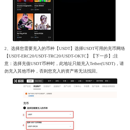
2、选择您需要充入的币种【USDT】选择USDT可用的充币网络
【USDT-ERC20/USDT-TRC20/USDT-OKTC】【下一步】;注
意：选择充值USDT币种时，此地址只能充入Tether(USDT)，请
勿充入其他币种，否则您充入的资产将无法找回。