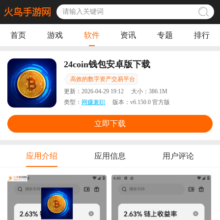
首页
游戏
软件
资讯
专题
排行
24coin钱包安卓版下载
高效的数字资产交易平台
更新：
2026-04-29 19:12
大小：
386.1M
类型：
网赚兼职
版本：
v6.150.0 官方版
立即下载
应用介绍
应用信息
用户评论