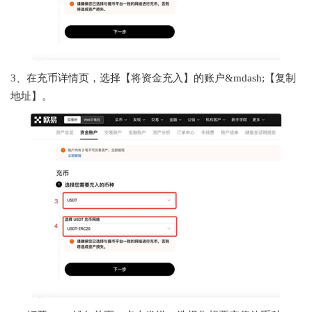
3、在充币详情页，选择【将资金充入】的账户&mdash;【复制
地址】。