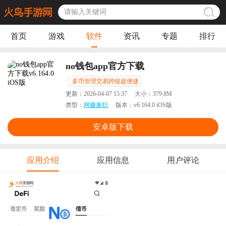
首页
游戏
软件
资讯
专题
排行
no钱包app官方下载
多币管理交易跨链超便捷
更新：
2026-04-07 15:37
大小：
379.8M
类型：
网赚兼职
版本：
v6.164.0 iOS版
安卓版下载
应用介绍
应用信息
用户评论