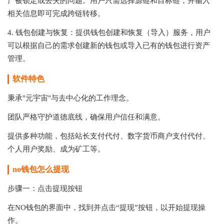
产被锁定或丢失的问题。用户只需选择源链和目标链，并输入
相关信息即可完成跨链转移。
4. 钱包创建与恢复：提供钱包创建和恢复（导入）服务，用户
可以根据自己的需求创建新的钱包或导入已有的钱包进行资产
管理。
软件特色
秉承"元宇宙"与去中心化的工作理念。
团队严格守护道德底线，确保用户信任和满意。
提供多种功能，包括站长支付代付、数字货币商户支付代付、
个人用户奖励、成为矿工等。
no钱包怎么提现
步骤一：点击提现按钮
在NO钱包的界面中，找到并点击“提现”按钮，以开始提现操
作。