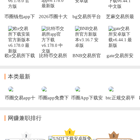
币圈钱包app下
2026币圈十大
bg交易所平台
芝麻交易所最
载
交易所app
新版本下载
欧e交易所下载
比特币交易所
BNB交易所官
gate交易所安
安装官方新版
app官方下载
方新版本
卓版下载
本
本类最新
币圈交易app十
币圈app免费下
币圈App下载安
btc正规交易平
大排名
载
装
台下载
网赚兼职排行