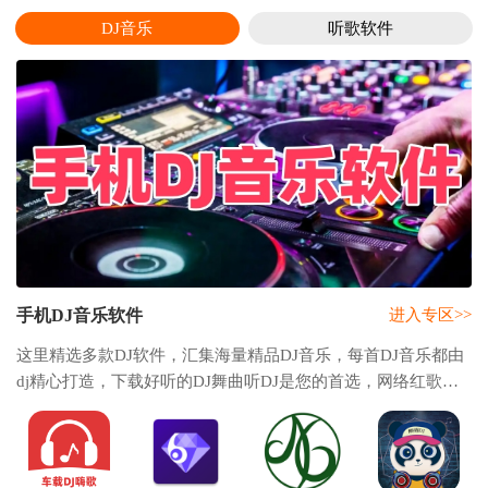
DJ音乐
听歌软件
手机DJ音乐软件
进入专区>>
这里精选多款DJ软件，汇集海量精品DJ音乐，每首DJ音乐都由
dj精心打造，下载好听的DJ舞曲听DJ是您的首选，网络红歌，
MC喊麦，日韩舞曲，车载，夜店......应有尽有，只有想不到，
没有找不到，超劲爆DJ，等你一起嗨起来