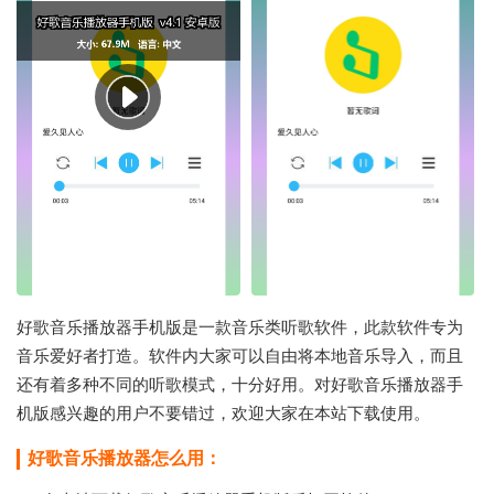
好歌音乐播放器手机版是一款音乐类听歌软件，此款软件专为
音乐爱好者打造。软件内大家可以自由将本地音乐导入，而且
还有着多种不同的听歌模式，十分好用。对好歌音乐播放器手
机版感兴趣的用户不要错过，欢迎大家在本站下载使用。
好歌音乐播放器怎么用：