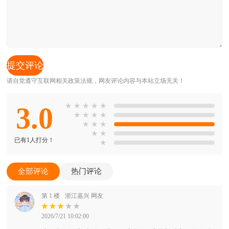
请自觉遵守互联网相关政策法规，网友评论内容与本站立场无关！
3.0
★
★
★
★
★
★
★
★
★
★
★
★
★
★
已有1人打分！
★
全部评论
热门评论
第 1 楼
浙江嘉兴 网友
2026/7/21 10:02:00