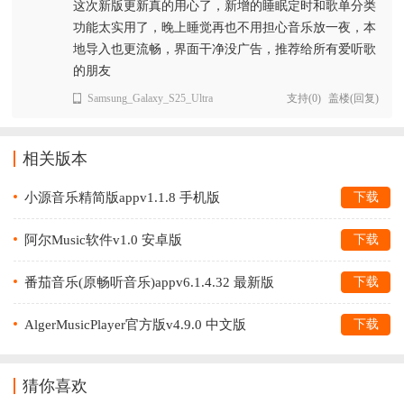
这次新版更新真的用心了，新增的睡眠定时和歌单分类
功能太实用了，晚上睡觉再也不用担心音乐放一夜，本
地导入也更流畅，界面干净没广告，推荐给所有爱听歌
的朋友
Samsung_Galaxy_S25_Ultra
支持
(
0
)
盖楼(回复)
相关版本
小源音乐精简版appv1.1.8 手机版
下载
阿尔Music软件v1.0 安卓版
下载
番茄音乐(原畅听音乐)appv6.1.4.32 最新版
下载
AlgerMusicPlayer官方版v4.9.0 中文版
下载
猜你喜欢