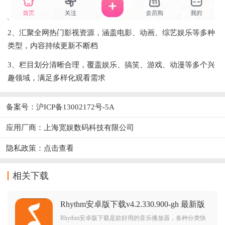
2、汇聚全网热门影视资源，涵盖电影、动画、综艺娱乐等多种
类型，内容持续更新不断档
3、栏目划分清晰合理，覆盖娱乐、搞笑、游戏、动漫等多个兴
趣领域，满足多样化观看需求
备案号：沪ICP备13002172号-5A
应用厂商：
上海宽娱数码科技有限公司
隐私政策：
点击查看
相关下载
Rhythm安卓版下载v4.2.330.900-gh 最新版
Rhythm安卓版下载是款好用的音乐播放器，各种分类快