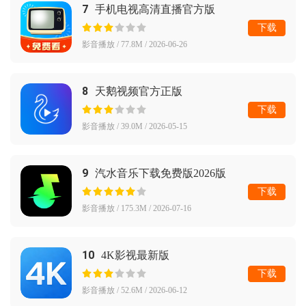
7
手机电视高清直播官方版
下载
影音播放 / 77.8M / 2026-06-26
8
天鹅视频官方正版
下载
影音播放 / 39.0M / 2026-05-15
9
汽水音乐下载免费版2026版
下载
影音播放 / 175.3M / 2026-07-16
10
4K影视最新版
下载
影音播放 / 52.6M / 2026-06-12