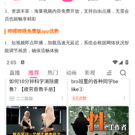
3、资源丰富：海量视频内容免费开放，支持自由点播，无需会
员也能畅享精彩
哗哩哗哩免费版app优势
1、短视频即点即播，加载迅速无延迟，系统会根据网络状况智
能调节画质，确保流畅体验