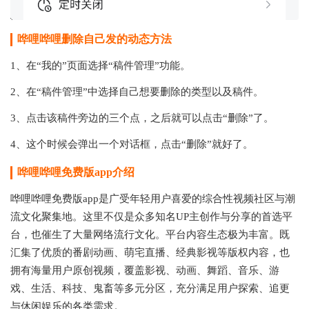
哗哩哗哩删除自己发的动态方法
1、在“我的”页面选择“稿件管理”功能。
2、在“稿件管理”中选择自己想要删除的类型以及稿件。
3、点击该稿件旁边的三个点，之后就可以点击“删除”了。
4、这个时候会弹出一个对话框，点击“删除”就好了。
哗哩哗哩免费版app介绍
哗哩哗哩免费版app是广受年轻用户喜爱的综合性视频社区与潮
流文化聚集地。这里不仅是众多知名UP主创作与分享的首选平
台，也催生了大量网络流行文化。平台内容生态极为丰富。既
汇集了优质的番剧动画、萌宅直播、经典影视等版权内容，也
拥有海量用户原创视频，覆盖影视、动画、舞蹈、音乐、游
戏、生活、科技、鬼畜等多元分区，充分满足用户探索、追更
与休闲娱乐的各类需求。