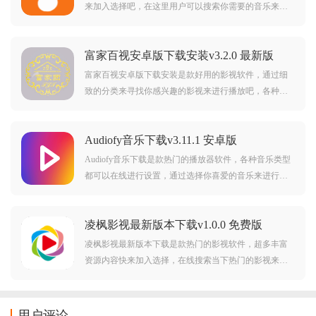
来加入选择吧，在这里用户可以搜索你需要的音乐来进
行播放，各种参数在线设置非常的简单，只需要切换不
同的板块就可以开始进行体验，感兴趣的小伙伴快来加
富家百视安卓版下载安装v3.2.0 最新版
入我们吧，千万不要错过！
富家百视安卓版下载安装是款好用的影视软件，通过细
致的分类来寻找你感兴趣的影视来进行播放吧，各种高
清的画质内容带来了不同的体验，热门的影视资源都可
以在线搜索到，喜欢观看影视的小伙伴千万不要错过，
Audiofy音乐下载v3.11.1 安卓版
快来加入我们吧！
Audiofy音乐下载是款热门的播放器软件，各种音乐类型
都可以在线进行设置，通过选择你喜爱的音乐来进行播
放体验，还可以自定义调整不同的参数来进行选择，免
费的播放器软件实时更新，感兴趣的小伙伴可以点击屏
凌枫影视最新版本下载v1.0.0 免费版
幕来进行下载，千万不要错过！
凌枫影视最新版本下载是款热门的影视软件，超多丰富
资源内容快来加入选择，在线搜索当下热门的影视来进
行观看吧，自定义选择你感兴趣的内容开始播放，高清
的画质不用登录就可以开始体验，专为影视爱好者打造
的app一定不要错过，快来加入我们吧！
用户评论