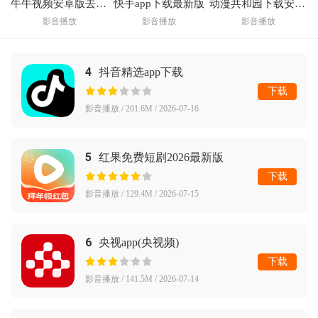
牛牛视频安卓版去广告
快手app下载最新版
动漫共和园下载安装手机版中文(动漫共和国)
影音播放
影音播放
影音播放
4
抖音精选app下载
下载
影音播放 / 201.6M / 2026-07-16
5
红果免费短剧2026最新版
下载
影音播放 / 129.4M / 2026-07-15
6
央视app(央视频)
下载
影音播放 / 141.5M / 2026-07-14