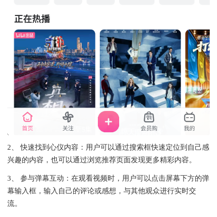
2、 快速找到心仪内容：用户可以通过搜索框快速定位到自己感
兴趣的内容，也可以通过浏览推荐页面发现更多精彩内容。
3、 参与弹幕互动：在观看视频时，用户可以点击屏幕下方的弹
幕输入框，输入自己的评论或感想，与其他观众进行实时交
流。