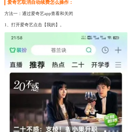
爱奇艺取消自动续费怎么操作：
方法一：通过爱奇艺app查看和关闭
1、打开爱奇艺点击【我的】。