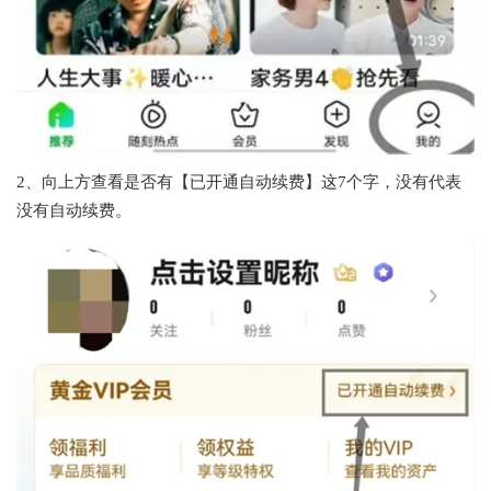
2、向上方查看是否有【已开通自动续费】这7个字，没有代表
没有自动续费。