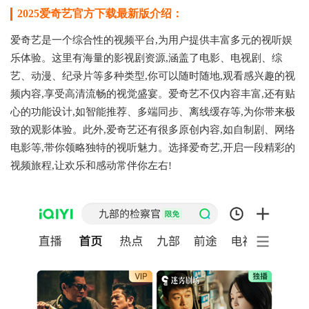
2025爱奇艺官方下载最新版介绍：
爱奇艺是一个综合性的视频平台,为用户提供丰富多元的视听娱
乐体验。这里有海量的影视剧资源,涵盖了电影、电视剧、综
艺、动漫、纪录片等多种类型,你可以随时随地,观看感兴趣的视
频内容,享受高清流畅的视觉盛宴。爱奇艺不仅内容丰富,还有贴
心的功能设计,如智能推荐、多端同步、离线缓存等,为你带来极
致的观影体验。此外,爱奇艺还有很多原创内容,如自制剧、网络
电影等,带你领略独特的视听魅力。选择爱奇艺,开启一段精彩的
视频旅程,让欢乐和感动常伴你左右!