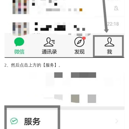
2、然后点击上方的【服务】。