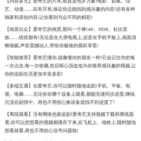
【内容多元】爱奇艺的片库,那真是包罗万象!电影、剧集、综
艺、动漫……应有尽有,保证你总能找到感兴趣的内容!还有各种
独家和原创内容,让你看到与众不同的精彩!
【画质出众】爱奇艺的画质,那叫一个棒!4K、HDR、杜比音
效……统统都有!无论是在大屏电视上,还是在手机平板上,画面清
晰细腻,声音震撼动人,带给你极致的视听享受!
【智能推荐】爱奇艺懂你,就像懂你的朋友一样!它会记住你的每
一次点击,每一次收藏,然后呕心沥血地为你推荐感兴趣的视频,让
你的追剧生活更加丰富多彩!
【多端互通】在爱奇艺,你可以随时随地追剧!手机、平板、电
视、电脑……无论你在哪个设备上观看,都能无缝同步进度,继续
沉浸在剧情中。再也不用担心换设备就找不到进度了!
【离线观看】没有网络也能追剧!爱奇艺支持视频下载和离线观
看,你可以把想看的视频都缓存下来,在飞机上、地铁上,随时随地
想看就看,再也不用担心信号问题啦!