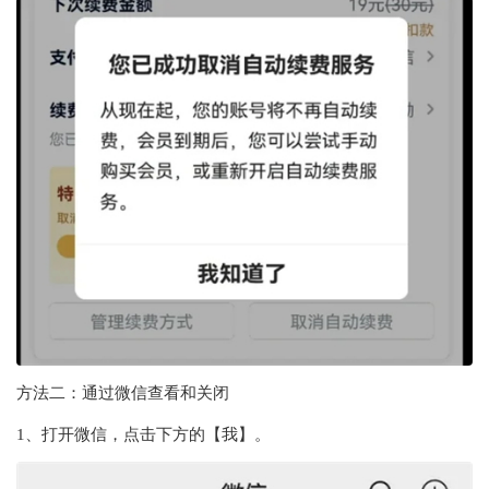
方法二：通过微信查看和关闭
1、打开微信，点击下方的【我】。