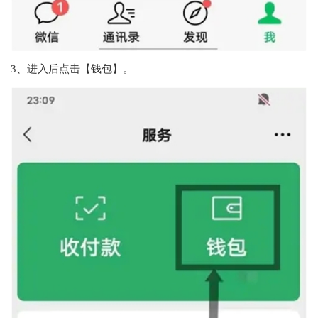
3、进入后点击【钱包】。