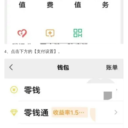
4、点击下方的【支付设置】。