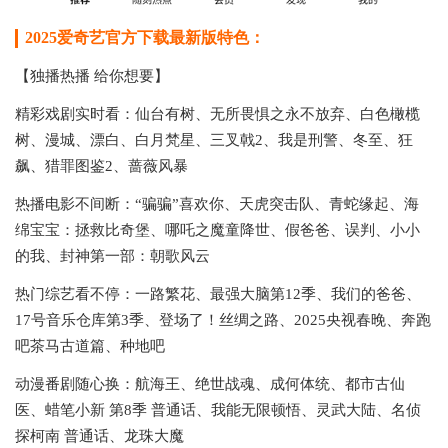
2025爱奇艺官方下载最新版特色：
【独播热播 给你想要】
精彩戏剧实时看：仙台有树、无所畏惧之永不放弃、白色橄榄
树、漫城、漂白、白月梵星、三叉戟2、我是刑警、冬至、狂
飙、猎罪图鉴2、蔷薇风暴
热播电影不间断：“骗骗”喜欢你、天虎突击队、青蛇缘起、海
绵宝宝：拯救比奇堡、哪吒之魔童降世、假爸爸、误判、小小
的我、封神第一部：朝歌风云
热门综艺看不停：一路繁花、最强大脑第12季、我们的爸爸、
17号音乐仓库第3季、登场了！丝绸之路、2025央视春晚、奔跑
吧茶马古道篇、种地吧
动漫番剧随心换：航海王、绝世战魂、成何体统、都市古仙
医、蜡笔小新 第8季 普通话、我能无限顿悟、灵武大陆、名侦
探柯南 普通话、龙珠大魔