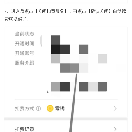
7、进入后点击【关闭扣费服务】，再点击【确认关闭】自动续
费就取消了。