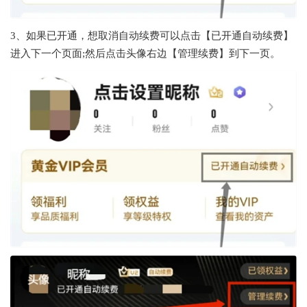
3、如果已开通，想取消自动续费可以点击【已开通自动续费】
进入下一个页面;然后点击头像右边【管理续费】到下一页。