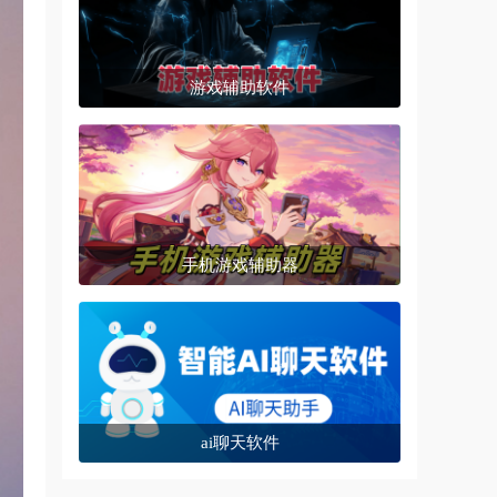
游戏辅助软件
手机游戏辅助器
ai聊天软件