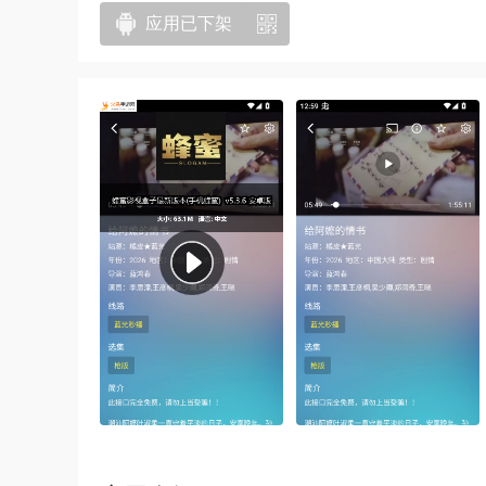
应用已下架