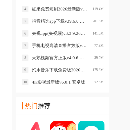
红果免费短剧2026最新版v7.2.9.32 安卓版
4
119.4M
抖音精选app下载v39.6.0 安卓版
5
201.6M
央视app(央视频)v3.3.9.26709 官方版
6
141.5M
手机电视高清直播官方版v8.0.35.4 安卓版
7
77.8M
天鹅视频官方正版v4.0.6 安卓版
8
39.0M
汽水音乐下载免费版2026版v20.1.0 安卓版
9
175.3M
4K影视最新版v6.0.1 安卓版
10
52.6M
热门
推荐