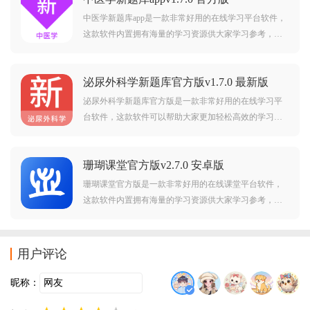
中医学新题库app是一款非常好用的在线学习平台软件，
这款软件内置拥有海量的学习资源供大家学习参考，而
且还为用户整理了历年医学考试所有的题目题库，拥有
模拟考场、历年真题练习、快速练习、考点练习多个学
泌尿外科学新题库官方版v1.7.0 最新版
习模式，帮助用户可以更加高效的学习。
泌尿外科学新题库官方版是一款非常好用的在线学习平
台软件，这款软件可以帮助大家更加轻松高效的学习，
软件内置为大家提供了海量的学习资源供大家学习参
考，而且它还可以针对你个人的学习情况来帮助大家制
珊瑚课堂官方版v2.7.0 安卓版
定最佳的学习计划，让大家更加高效的完成学习任务。
珊瑚课堂官方版是一款非常好用的在线课堂平台软件，
这款软件内置拥有海量的学习资源供大家学习参考，而
且软件内不仅科目齐全，还有名师入驻，支持视频授
课，大家有任何不懂的难题都可以提出来，会有专业的
老师为大家一对一答疑解惑。有需要的朋友赶紧下载试
用户评论
试吧。珊
昵称：