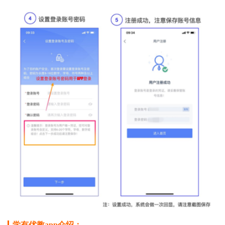
学有优教app介绍：