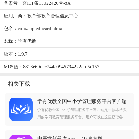
备案号：京ICP备15022426号-8A
应用厂商：
教育部教育管理信息中心
包名：com.app.educard.idma
名称：学有优教
版本：1.9.7
MD5值：8813e60dcc744a0945794222cfd5c157
相关下载
学有优教全国中小学管理服务平台客户端
v1.9.7 安卓版
学有优教全国中小学管理服务平台客户端是一款非常实
用的学习教育管理服务平台。用户可以在这里获取各种
类型的学习课程资源，也可以在这里进行各种类型的教
务管理，让学生学习更方便，管理更轻松。
中医学新题库appv1.7.0 官方版