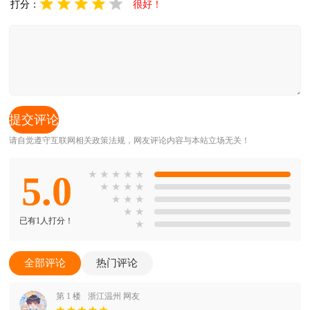
打分：
很好！
请自觉遵守互联网相关政策法规，网友评论内容与本站立场无关！
5.0
★
★
★
★
★
★
★
★
★
★
★
★
★
★
已有1人打分！
★
全部评论
热门评论
第 1 楼
浙江温州 网友