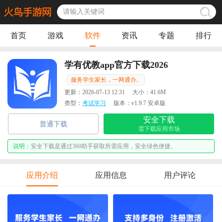
首页
游戏
软件
资讯
专题
排行
学有优教app官方下载2026
服务学生家长，一网通办。
更新：
2026-07-13 12:31
大小：
41.6M
类型：
考试学习
版本：
v1.9.7 安卓版
安全下载
普通下载
需下载应用市场
说明：
安全下载是通过360助手获取所需应用，安全绿色便捷。
应用介绍
应用信息
用户评论