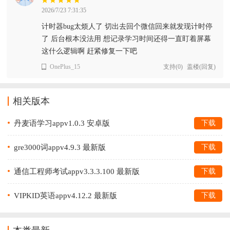
2026/7/23 7:31:35
计时器bug太烦人了 切出去回个微信回来就发现计时停
了 后台根本没法用 想记录学习时间还得一直盯着屏幕
这什么逻辑啊 赶紧修复一下吧
OnePlus_15
支持
(
0
)
盖楼(回复)
相关版本
丹麦语学习appv1.0.3 安卓版
下载
gre3000词appv4.9.3 最新版
下载
通信工程师考试appv3.3.3.100 最新版
下载
VIPKID英语appv4.12.2 最新版
下载