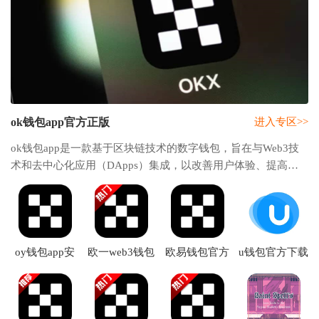
ok钱包app官方正版
进入专区>>
ok钱包app是一款基于区块链技术的数字钱包，旨在与Web3技
术和去中心化应用（DApps）集成，以改善用户体验、提高安
全性和推动去中心化互联网的发展。提供给用户管理和交易多
种数字资产的功能。而且Web3钱包不仅用于存
oy钱包app安
欧一web3钱包
欧易钱包官方
u钱包官方下载
卓版
官方版
下载