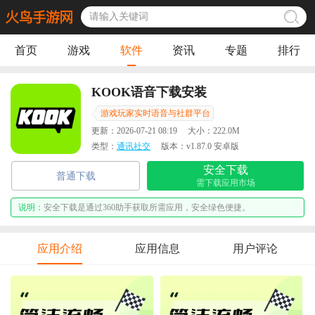
首页
游戏
软件
资讯
专题
排行
KOOK语音下载安装
游戏玩家实时语音与社群平台
更新：
2026-07-21 08:19
大小：
222.0M
类型：
通讯社交
版本：
v1.87.0 安卓版
安全下载
普通下载
需下载应用市场
说明：
安全下载是通过360助手获取所需应用，安全绿色便捷。
应用介绍
应用信息
用户评论