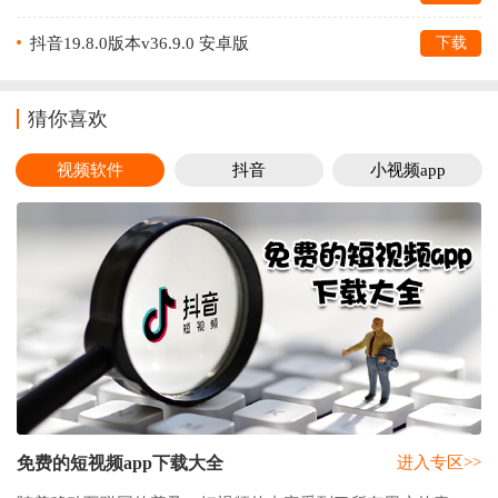
抖音19.8.0版本v36.9.0 安卓版
下载
猜你喜欢
视频软件
抖音
小视频app
免费的短视频app下载大全
进入专区>>