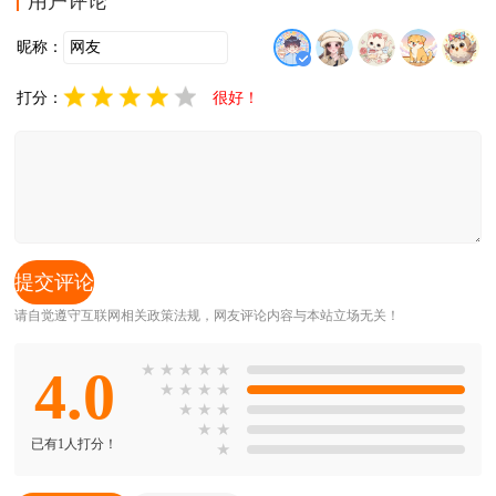
用户评论
昵称：
打分：
很好！
请自觉遵守互联网相关政策法规，网友评论内容与本站立场无关！
4.0
★
★
★
★
★
★
★
★
★
★
★
★
★
★
已有1人打分！
★