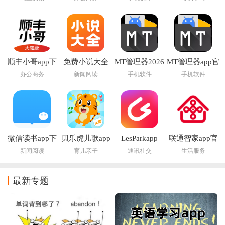
顺丰小哥app下
免费小说大全
MT管理器2026
MT管理器app官
载
app下载
官方最新版本
方版下载
办公商务
新闻阅读
手机软件
手机软件
微信读书app下
贝乐虎儿歌app
LesParkapp
联通智家app官
载安装官方版
方正版
新闻阅读
育儿亲子
通讯社交
生活服务
最新专题