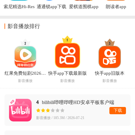
索尼精选Hi-Res
通通锁app下载
爱棋道围棋app
朗读者app
音乐app
下载
影音播放排行
红果免费短剧2026最新版
快手app下载最新版
快手app旧版本
影音播放
影音播放
影音播放
4
bilibili哔哩哔哩HD安卓平板客户端
下载
影音播放 / 185.3M / 2026-07-21