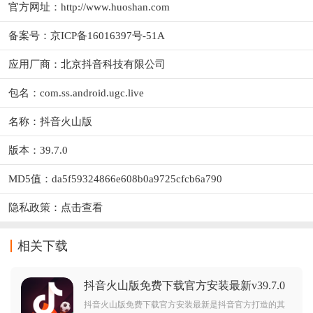
官方网址：
http://www.huoshan.com
备案号：京ICP备16016397号-51A
应用厂商：
北京抖音科技有限公司
包名：com.ss.android.ugc.live
名称：抖音火山版
版本：39.7.0
MD5值：da5f59324866e608b0a9725cfcb6a790
隐私政策：
点击查看
相关下载
抖音火山版免费下载官方安装最新v39.7.0
安卓版
抖音火山版免费下载官方安装最新是抖音官方打造的其