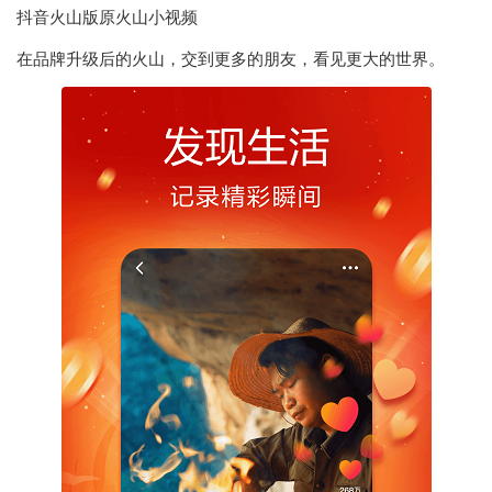
抖音火山版原火山小视频
在品牌升级后的火山，交到更多的朋友，看见更大的世界。