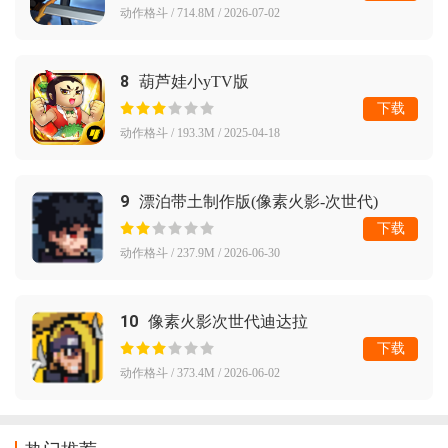
动作格斗 / 714.8M / 2026-07-02
8
葫芦娃小yTV版
下载
动作格斗 / 193.3M / 2025-04-18
9
漂泊带土制作版(像素火影-次世代)
下载
动作格斗 / 237.9M / 2026-06-30
10
像素火影次世代迪达拉
下载
动作格斗 / 373.4M / 2026-06-02