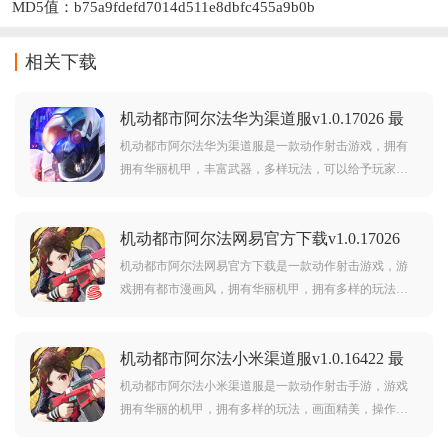
MD5值：b75a9fdefd7014d511e8dbfc455a9b0b
相关下载
机动都市阿尔法华为渠道服v1.0.17026 最
新版
机动都市阿尔法华为渠道服是一款动作射击游戏，拥有
拥有华丽机甲，丰富武器，多样玩法，可以给予玩家超
刺激游戏激情与乐趣，欢迎前来下载爽玩。
机动都市阿尔法网易官方下载v1.0.17026
最新版
机动都市阿尔法网易官方下载是一款动作射击游戏，游
戏拥有都市漫画风，拥有华丽机甲，拥有多样的玩法，
喜欢动作射击的朋友可千万不要错过。
机动都市阿尔法小米渠道服v1.0.16422 最
新版
机动都市阿尔法小米渠道服是一款动作射击手游，游戏
拥有华丽的机甲，拥有多样的玩法，画面精美，操作流
畅，可以给予玩家超棒游戏乐趣，欢迎前来下载爽玩。