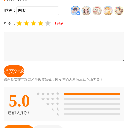
昵称：
打分：
很好！
请自觉遵守互联网相关政策法规，网友评论内容与本站立场无关！
5.0
★
★
★
★
★
★
★
★
★
★
★
★
★
★
已有1人打分！
★