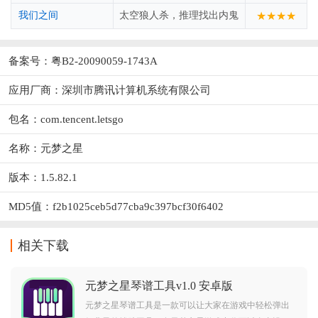
我们之间
太空狼人杀，推理找出内鬼
★★★★
备案号：粤B2-20090059-1743A
应用厂商：
深圳市腾讯计算机系统有限公司
包名：com.tencent.letsgo
名称：元梦之星
版本：1.5.82.1
MD5值：f2b1025ceb5d77cba9c397bcf30f6402
相关下载
元梦之星琴谱工具v1.0 安卓版
元梦之星琴谱工具是一款可以让大家在游戏中轻松弹出