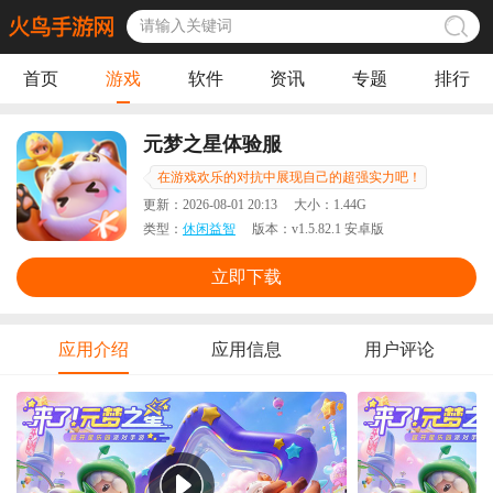
首页
游戏
软件
资讯
专题
排行
元梦之星体验服
在游戏欢乐的对抗中展现自己的超强实力吧！
更新：
2026-08-01 20:13
大小：
1.44G
类型：
休闲益智
版本：
v1.5.82.1 安卓版
立即下载
应用介绍
应用信息
用户评论