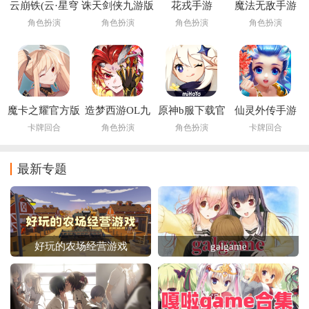
云崩铁(云·星穹
诛天剑侠九游版
花戎手游
魔法无敌手游
铁道)
角色扮演
角色扮演
角色扮演
角色扮演
魔卡之耀官方版
造梦西游OL九
原神b服下载官
仙灵外传手游
游版最新版
方正版
卡牌回合
角色扮演
角色扮演
卡牌回合
最新专题
好玩的农场经营游戏
galgame