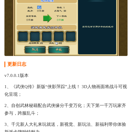
更新日志
v7.0.0.1版本
1、《武侠Q传》新版“侠影萍踪”上线！ 3D人物画面将战斗可视
化呈现；
2、自创武林秘籍配合武侠缘分千变万化；天下第一千万玩家齐
参与，跨服乱斗；
3、千元新人大礼来玩就送，新视觉、新玩法、新福利带你体验