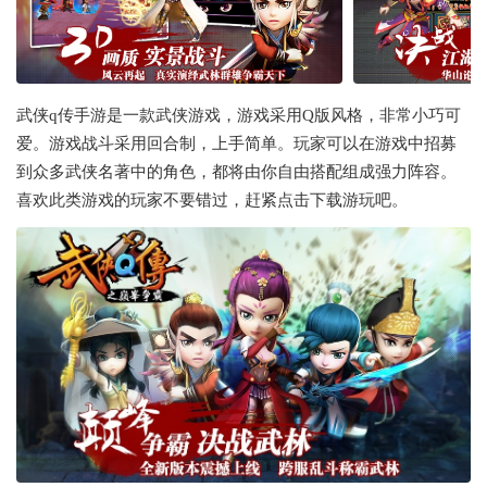
武侠q传手游是一款武侠游戏，游戏采用Q版风格，非常小巧可
爱。游戏战斗采用回合制，上手简单。玩家可以在游戏中招募
到众多武侠名著中的角色，都将由你自由搭配组成强力阵容。
喜欢此类游戏的玩家不要错过，赶紧点击下载游玩吧。