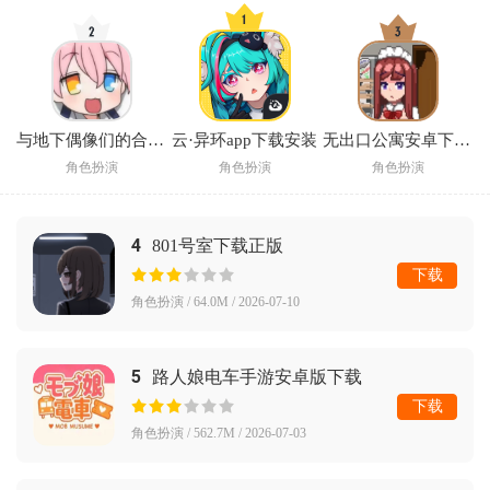
与地下偶像们的合宿生活手游
云·异环app下载安装
无出口公寓安卓下载汉化版2026
角色扮演
角色扮演
角色扮演
4
801号室下载正版
下载
角色扮演 / 64.0M / 2026-07-10
5
路人娘电车手游安卓版下载
下载
角色扮演 / 562.7M / 2026-07-03