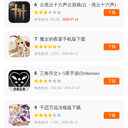
6
云燕云十六声云游戏(云・燕云十六声)
下载
角色扮演 / 65.4M /
2026-07-14
7
魔女的夜宴手机版下载
下载
角色扮演 / 1.07G / 2026-06-12
8
三角符文1~5章手游(Deltarune)
下载
角色扮演 / 750.1M / 2026-07-07
9
千恋万花冷狐版下载
下载
角色扮演 / 1.59G / 2026-06-12