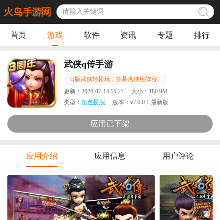
首页
游戏
软件
资讯
专题
排行
武侠q传手游
Q版武侠轻松玩，招募名侠组阵容。
更新：
2026-07-14 15:27
大小：
180.9M
类型：
角色扮演
版本：
v7.0.0.1 最新版
应用已下架
应用介绍
应用信息
用户评论