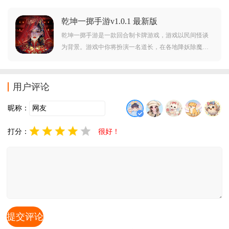
感十分强，快下载开启和精灵女友的故事吧。
乾坤一掷手游v1.0.1 最新版
乾坤一掷手游是一款回合制卡牌游戏，游戏以民间怪谈
为背景。游戏中你将扮演一名道长，在各地降妖除魔。
喜欢此类游戏的玩家不要错过，赶紧点击下载游玩吧。
用户评论
昵称：
打分：
很好！