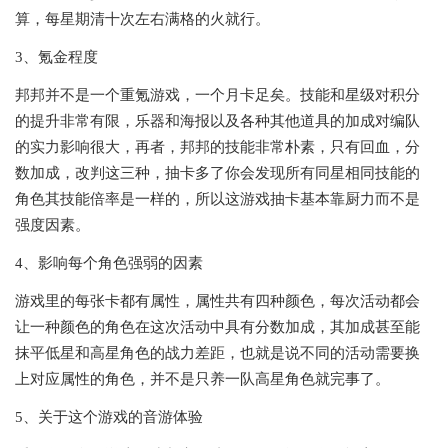
算，每星期清十次左右满格的火就行。
3、氪金程度
邦邦并不是一个重氪游戏，一个月卡足矣。技能和星级对积分
的提升非常有限，乐器和海报以及各种其他道具的加成对编队
的实力影响很大，再者，邦邦的技能非常朴素，只有回血，分
数加成，改判这三种，抽卡多了你会发现所有同星相同技能的
角色其技能倍率是一样的，所以这游戏抽卡基本靠厨力而不是
强度因素。
4、影响每个角色强弱的因素
游戏里的每张卡都有属性，属性共有四种颜色，每次活动都会
让一种颜色的角色在这次活动中具有分数加成，其加成甚至能
抹平低星和高星角色的战力差距，也就是说不同的活动需要换
上对应属性的角色，并不是只养一队高星角色就完事了。
5、关于这个游戏的音游体验