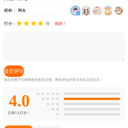
昵称：
打分：
很好！
请自觉遵守互联网相关政策法规，网友评论内容与本站立场无关！
4.0
★
★
★
★
★
★
★
★
★
★
★
★
★
★
已有1人打分！
★