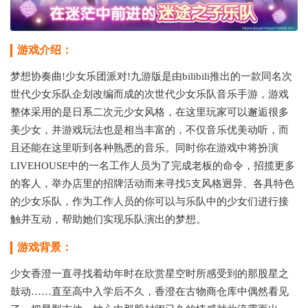
游戏介绍：
梦想协奏曲!少女乐团派对!九游版是由bilibili推出的一款同名次
世代少女乐队企划改编而成的次世代少女乐队音乐手游，游戏
整体采用的是日系二次元少女风格，在这里玩家可以邂逅很多
美少女，并游戏玩法也是相当丰富的，不仅音乐优美动听，而
且还能在这里听到各种熟悉的音乐。同时你在游戏中将扮演
LIVEHOUSE中的一名工作人员为了完成老板的命令，招揽更多
的客人，举办店里的招牌活动而来寻找5支风格迥异、各具特色
的少女乐队，作为工作人员的你可以与乐队中的少女们进行接
触并互动，帮助她们实现乐队演出的梦想。
游戏背景：
少女香澄一直寻找着幼年时在欣赏星空时所感受到的那股星之
鼓动……直至高中入学后不久，香澄在古物商仓库中偶然看见