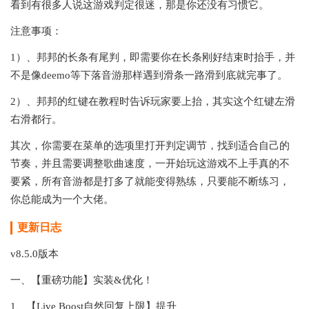
看到有很多人说这游戏判定很迷，那是你还没有习惯它。
注意事项：
1）、邦邦的长条有尾判，即需要你在长条刚好结束时抬手，并
不是像deemo等下落音游那样遇到滑条一路滑到底就完事了。
2）、邦邦的红键在教程时告诉玩家要上抬，其实这个红键左滑
右滑都行。
其次，你需要在菜单的选项里打开判定调节，找到适合自己的
节奏，并且需要调整歌曲速度，一开始玩这游戏不上手真的不
要紧，所有音游都是打多了就能变得熟练，只要能不断练习，
你总能成为一个大佬。
更新日志
v8.5.0版本
一、【重磅功能】实装&优化！
1、【Live Boost自然回复上限】提升