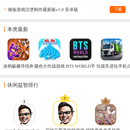
做饭游戏汉堡制作最新版v1.0 安卓版
下载
本类最新
涂鸦躲藏寻找奔
颜色大作战游戏
BTS WORLD手
垃圾车进化手机
跑免广告版
游
版
休闲益智排行