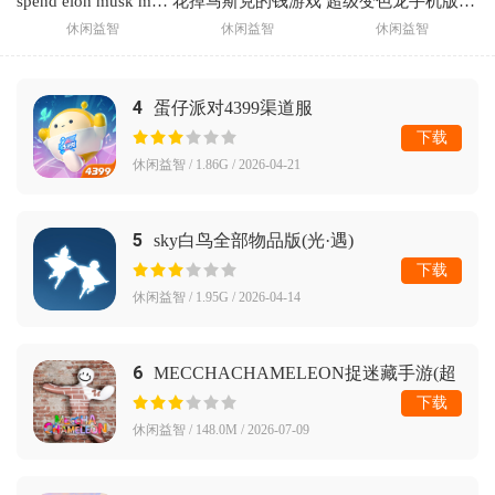
spend elon musk money中文版下载(花掉马斯克的钱)
花掉马斯克的钱游戏
超级变色龙手机版正版
休闲益智
休闲益智
休闲益智
4
蛋仔派对4399渠道服
下载
休闲益智 / 1.86G / 2026-04-21
5
sky白鸟全部物品版(光·遇)
下载
休闲益智 / 1.95G / 2026-04-14
6
MECCHACHAMELEON捉迷藏手游(超
级变色龙)
下载
休闲益智 / 148.0M / 2026-07-09