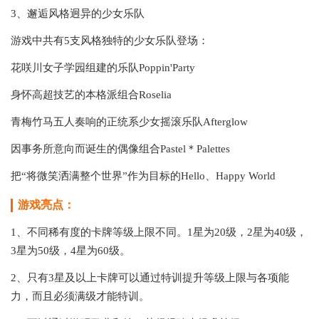
3、邂逅风格迥异的少女乐队
游戏中共有5支风格独特的少女乐队登场：
花咲川女子学园组建的乐队Poppin'Party
身怀高超技艺的本格派组合Roselia
青梅竹马五人奏响的正统系少女摇滚乐队Afterglow
因事务所意向而诞生的偶像组合Pastel＊Palettes
把“将微笑洒满整个世界”作为目标的Hello、Happy World
游戏亮点：
1、不同稀有度的卡牌等级上限不同。1星为20级，2星为40级，
3星为50级，4星为60级。
2、只有3星及以上卡牌可以通过特训提升等级上限与各项能
力，而且必须满级才能特训。