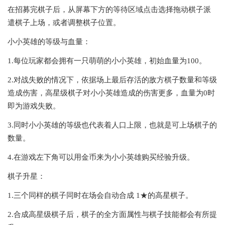
在招募完棋子后，从屏幕下方的等待区域点击选择拖动棋子派
遣棋子上场，或者调整棋子位置。
小小英雄的等级与血量：
1.每位玩家都会拥有一只萌萌的小小英雄，初始血量为100。
2.对战失败的情况下，依据场上最后存活的敌方棋子数量和等级
造成伤害，高星级棋子对小小英雄造成的伤害更多，血量为0时
即为游戏失败。
3.同时小小英雄的等级也代表着人口上限，也就是可上场棋子的
数量。
4.在游戏左下角可以用金币来为小小英雄购买经验升级。
棋子升星：
1.三个同样的棋子同时在场会自动合成 1★的高星棋子。
2.合成高星级棋子后，棋子的全方面属性与棋子技能都会有所提