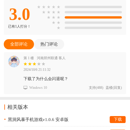
3.0
★
★
★
★
★
★
★
★
★
★
★
★
★
★
已有1人打分！
★
全部评论
热门评论
第 1 楼
河南郑州联通 客人
2024/10/6 21:11:32
下载了为什么会闪退呢？
Windows 10
支持
(
488
)
盖楼(回复)
相关版本
黑洞风暴手机游戏v1.0.6 安卓版
下载