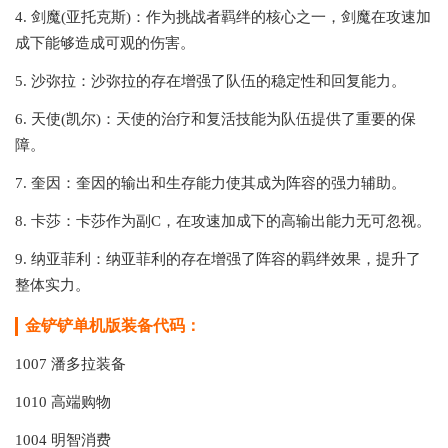
4. 剑魔(亚托克斯)：作为挑战者羁绊的核心之一，剑魔在攻速加
成下能够造成可观的伤害。
5. 沙弥拉：沙弥拉的存在增强了队伍的稳定性和回复能力。
6. 天使(凯尔)：天使的治疗和复活技能为队伍提供了重要的保
障。
7. 奎因：奎因的输出和生存能力使其成为阵容的强力辅助。
8. 卡莎：卡莎作为副C，在攻速加成下的高输出能力无可忽视。
9. 纳亚菲利：纳亚菲利的存在增强了阵容的羁绊效果，提升了
整体实力。
金铲铲单机版装备代码：
1007 潘多拉装备
1010 高端购物
1004 明智消费