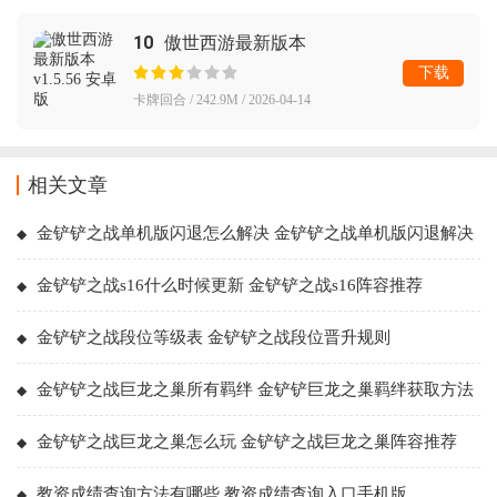
10
傲世西游最新版本
下载
卡牌回合 / 242.9M / 2026-04-14
相关文章
金铲铲之战单机版闪退怎么解决 金铲铲之战单机版闪退解决
办法
金铲铲之战s16什么时候更新 金铲铲之战s16阵容推荐
金铲铲之战段位等级表 金铲铲之战段位晋升规则
金铲铲之战巨龙之巢所有羁绊 金铲铲巨龙之巢羁绊获取方法
金铲铲之战巨龙之巢怎么玩 金铲铲之战巨龙之巢阵容推荐
教资成绩查询方法有哪些 教资成绩查询入口手机版