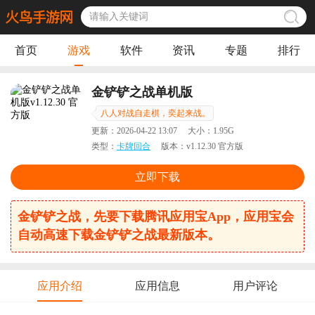
首页
游戏
软件
资讯
专题
排行
金铲铲之战单机版
八人对战自走棋，奕起来战。
更新：
2026-04-22 13:07
大小：
1.95G
类型：
卡牌回合
版本：
v1.12.30 官方版
立即下载
金铲铲之战，先要下载腾讯应用宝App，应用宝会
自动高速下载金铲铲之战最新版本。
应用介绍
应用信息
用户评论