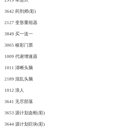
2919 幸运爪
3642 药剂师(彩)
2127 变形重组器
3849 买一送一
3065 棱彩门票
1009 代谢增速器
1011 清晰头脑
2189 混乱头脑
1012 浪人
3641 无尽部落
3653 源计划血蛭(彩)
3644 源计划巨块(彩)