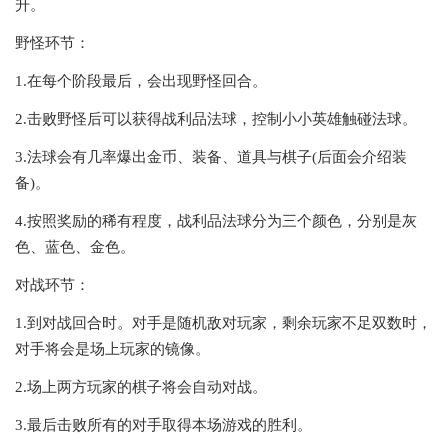
升。
野怪环节：
1.在每个阶段最后，会出现野怪回合。
2.击败野怪后可以获得战利品法球，控制小小英雄触碰法球。
3.法球会有几率爆出金币、装备、道具与棋子(后面会介绍装
备)。
4.按照奖励的稀有程度，战利品法球分为三个颜色，分别是灰
色、蓝色、金色。
对战环节：
1.到对战回合时。对手是随机敌对玩家，剩余玩家不足双数时，
对手将会是场上玩家的镜像。
2.场上两方玩家的棋子将会自动对战。
3.最后击败所有的对手取得本场游戏的胜利。