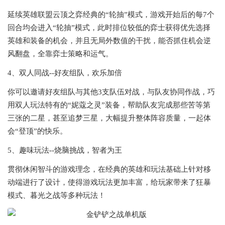
延续英雄联盟云顶之弈经典的“轮抽”模式，游戏开始后的每7个
回合均会进入“轮抽”模式，此时排位较低的弈士获得优先选择
英雄和装备的机会，并且无局外数值的干扰，能否抓住机会逆
风翻盘，全靠弈士策略和运气。
4、双人同战--好友组队，欢乐加倍
你可以邀请好友组队与其他3支队伍对战，与队友协同作战，巧
用双人玩法特有的“妮蔻之灵”装备，帮助队友完成那些苦等第
三张的二星，甚至追梦三星，大幅提升整体阵容质量，一起体
会“登顶”的快乐。
5、趣味玩法--烧脑挑战，智者为王
贯彻休闲智斗的游戏理念，在经典的英雄和玩法基础上针对移
动端进行了设计，使得游戏玩法更加丰富，给玩家带来了狂暴
模式、暮光之战等多种玩法！