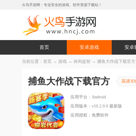
火鸟手游网：专业安全的游戏、软件资源下载站！
首页
安卓游戏
安卓
当前位置：
首页
→
游戏
→
休闲益智
→ 捕鱼大作战下载官方 v1
捕鱼大作战下载官方
高清3
应用平台：Android
应用版本：v10.2.0.0 最新版
应用授权：免费软件