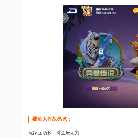
捕鱼大作战亮点：
玩家互动多，捕鱼乐无穷