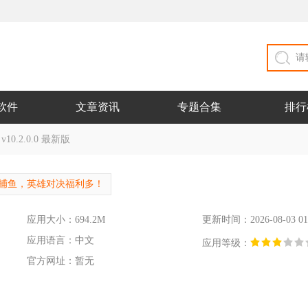
软件
文章资讯
专题合集
排行
0.2.0.0 最新版
D捕鱼，英雄对决福利多！
应用大小：694.2M
更新时间：2026-08-03 01
应用语言：中文
应用等级：
官方网址：暂无