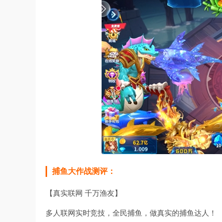
捕鱼大作战测评：
【真实联网 千万渔友】
多人联网实时竞技，全民捕鱼，做真实的捕鱼达人！