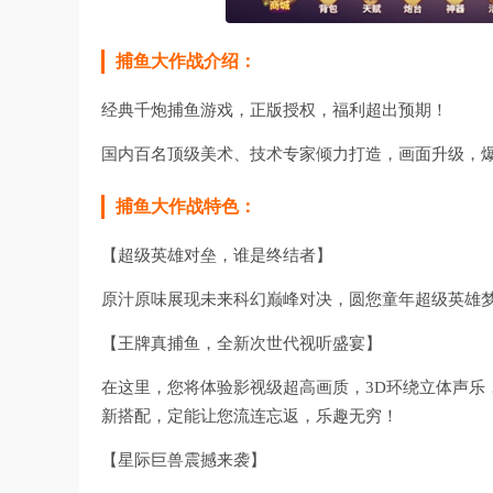
捕鱼大作战介绍：
经典千炮捕鱼游戏，正版授权，福利超出预期！
国内百名顶级美术、技术专家倾力打造，画面升级，
捕鱼大作战特色：
【超级英雄对垒，谁是终结者】
原汁原味展现未来科幻巅峰对决，圆您童年超级英雄梦
【王牌真捕鱼，全新次世代视听盛宴】
在这里，您将体验影视级超高画质，3D环绕立体声乐
新搭配，定能让您流连忘返，乐趣无穷！
【星际巨兽震撼来袭】