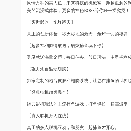
风情万种的美人鱼，未来科技的机械鲨，穿越虫洞的钢
美的沉浸式体验，更多的神秘BOSS等你来一探究竟！
【灭世武器一炮炸翻天】
真正的创新体验，秒天秒地的激光，轰炸一切的核弹
【超多福利倾情放送，酷炫捕鱼玩不停】
登录就送海量金币，每日任务、节日玩法，多重福利
【强力炮台酷炫翅膀】
独家定制的炮台皮肤和翅膀系统，让您在捕鱼的世界
【经典街机超级爆金】
经典街机玩法的主流捕鱼游戏，打鱼轻松，超高爆率
【真人联机万人在线】
真正的多人联机互动，和朋友一起捕鱼才开心。