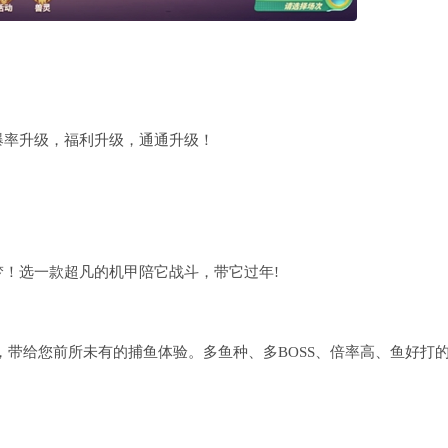
爆率升级，福利升级，通通升级！
！选一款超凡的机甲陪它战斗，带它过年!
，带给您前所未有的捕鱼体验。多鱼种、多BOSS、倍率高、鱼好打