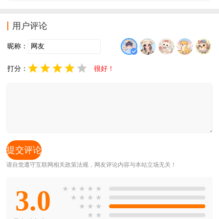
载试试吧。
用户评论
昵称：
打分：
很好！
请自觉遵守互联网相关政策法规，网友评论内容与本站立场无关！
3.0
★
★
★
★
★
★
★
★
★
★
★
★
★
★