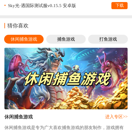
Sky光·遇国际测试服v0.15.5 安卓版
下载
猜你喜欢
休闲捕鱼游戏
捕鱼游戏
打鱼游戏
休闲捕鱼游戏
进入专区>>
休闲捕鱼游戏是专为广大喜欢捕鱼游戏的朋友制作，游戏拥有