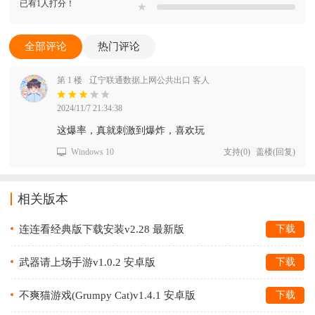
已有1人打分！
★
全部评论
热门评论
第 1 楼
辽宁联通数据上网公共出口 客人
2024/11/7 21:34:38
这爆率，真就刺激到爆炸，喜欢玩
Windows 10
支持
(
0
)
盖楼(回复)
相关版本
连连看经典版下载安装v2.28 最新版
下载
武器请上场手游v1.0.2 安卓版
下载
不爽猫游戏(Grumpy Cat)v1.4.1 安卓版
下载