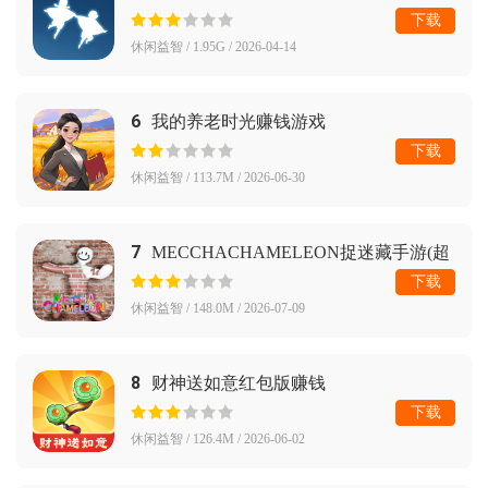
下载
休闲益智 / 1.95G / 2026-04-14
6
我的养老时光赚钱游戏
下载
休闲益智 / 113.7M / 2026-06-30
7
MECCHACHAMELEON捉迷藏手游(超
级变色龙)
下载
休闲益智 / 148.0M / 2026-07-09
8
财神送如意红包版赚钱
下载
休闲益智 / 126.4M / 2026-06-02