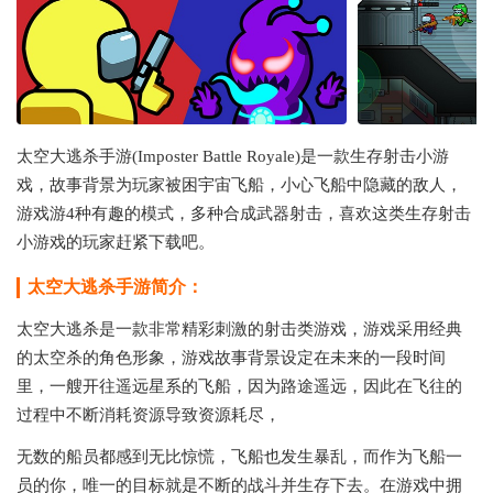
太空大逃杀手游(Imposter Battle Royale)是一款生存射击小游
戏，故事背景为玩家被困宇宙飞船，小心飞船中隐藏的敌人，
游戏游4种有趣的模式，多种合成武器射击，喜欢这类生存射击
小游戏的玩家赶紧下载吧。
太空大逃杀手游简介：
太空大逃杀是一款非常精彩刺激的射击类游戏，游戏采用经典
的太空杀的角色形象，游戏故事背景设定在未来的一段时间
里，一艘开往遥远星系的飞船，因为路途遥远，因此在飞往的
过程中不断消耗资源导致资源耗尽，
无数的船员都感到无比惊慌，飞船也发生暴乱，而作为飞船一
员的你，唯一的目标就是不断的战斗并生存下去。在游戏中拥