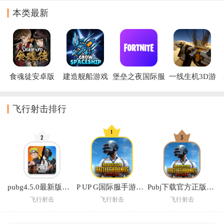
本类最新
食魂徒安卓版
建造舰船游戏
堡垒之夜国际服
一线生机3D游
(Fortnite)
戏
飞行射击排行
pubg4.5.0最新版下载(PUBG MOBILE)
P UP G国际服手游下载官方正版(PUBG MOBILE)
Pubj下载官方正版(PUBG MOBILE)
飞行射击
飞行射击
飞行射击