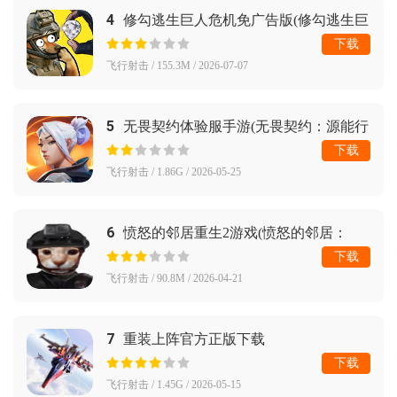
4
修勾逃生巨人危机免广告版(修勾逃生巨
人危机（神瞳修改）)
下载
飞行射击 / 155.3M / 2026-07-07
5
无畏契约体验服手游(无畏契约：源能行
动（体验服）)
下载
飞行射击 / 1.86G / 2026-05-25
6
愤怒的邻居重生2游戏(愤怒的邻居：
reborn)
下载
飞行射击 / 90.8M / 2026-04-21
7
重装上阵官方正版下载
下载
飞行射击 / 1.45G / 2026-05-15