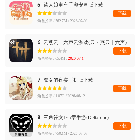
5
路人娘电车手游安卓版下载
下载
角色扮演 / 562.7M / 2026-07-03
6
云燕云十六声云游戏(云・燕云十六声)
下载
角色扮演 / 65.4M /
2026-07-14
7
魔女的夜宴手机版下载
下载
角色扮演 / 1.07G / 2026-06-12
8
三角符文1~5章手游(Deltarune)
下载
角色扮演 / 750.1M / 2026-07-07