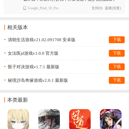
Google_Pixel_10_Pro
支持
(
0
)
盖楼(回复)
相关版本
清朝生活游戏v21.02.091708 安卓版
下载
女法医jd游戏v1.0.0 官方版
下载
骰子对决游戏v1.7.1 最新版
下载
秘境沙岛奇缘游戏v2.0.1 最新版
下载
本类最新