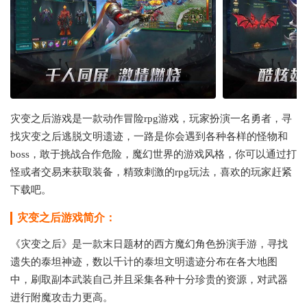
灾变之后游戏是一款动作冒险rpg游戏，玩家扮演一名勇者，寻
找灾变之后逃脱文明遗迹，一路是你会遇到各种各样的怪物和
boss，敢于挑战合作危险，魔幻世界的游戏风格，你可以通过打
怪或者交易来获取装备，精致刺激的rpg玩法，喜欢的玩家赶紧
下载吧。
灾变之后游戏简介：
《灾变之后》是一款末日题材的西方魔幻角色扮演手游，寻找
遗失的泰坦神迹，数以千计的泰坦文明遗迹分布在各大地图
中，刷取副本武装自己并且采集各种十分珍贵的资源，对武器
进行附魔攻击力更高。