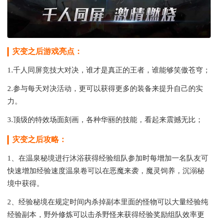
灾变之后游戏亮点：
1.千人同屏竞技大对决，谁才是真正的王者，谁能够笑傲苍穹；
2.参与每天对决活动，更可以获得更多的装备来提升自己的实
力。
3.顶级的特效场面刻画，各种华丽的技能，看起来震撼无比；
灾变之后攻略：
1、在温泉秘境进行沐浴获得经验组队参加时每增加一名队友可
快速增加经验速度温泉卷可以在恶魔来袭，魔灵饲养，沉溺秘
境中获得。
2、经验秘境在规定时间内杀掉副本里面的怪物可以大量经验纯
经验副本，野外修炼可以击杀野怪来获得经验奖励组队效率更