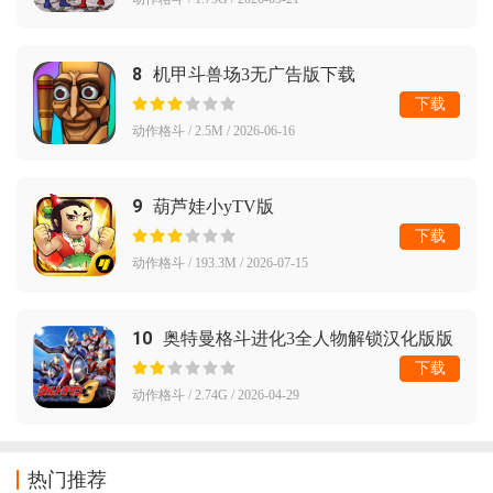
8
机甲斗兽场3无广告版下载
下载
动作格斗 / 2.5M / 2026-06-16
9
葫芦娃小yTV版
下载
动作格斗 / 193.3M / 2026-07-15
10
奥特曼格斗进化3全人物解锁汉化版版
下载奥特曼格斗进化(以太模拟器)
下载
动作格斗 / 2.74G / 2026-04-29
热门推荐