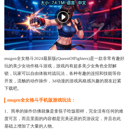
mugen全女格斗2024最新版(QueenOfFighters)是一款非常有趣好
玩的美少女动作格斗游戏，游戏内有超多美少女角色全部解
锁，玩家可以自由体验对战玩法，各种有趣的连招和技能等你
开发，流畅的动作操作，3d动漫的游戏风格感兴趣的朋友赶紧
下载吧。
mugen全女格斗手机版游戏玩法：
1、简单的操作仿佛就像是拿筷子吃饭那样，完全没有任何的难
度可言，而且里面的内容都是完美还原的页游设定，并且在此
基础上增加了大量的人物。