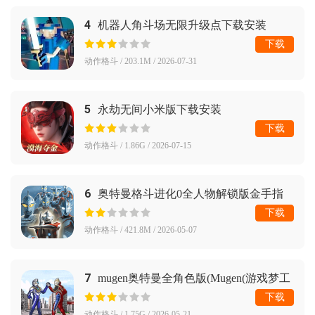
4
机器人角斗场无限升级点下载安装
下载
动作格斗 / 203.1M / 2026-07-31
5
永劫无间小米版下载安装
下载
动作格斗 / 1.86G / 2026-07-15
6
奥特曼格斗进化0全人物解锁版金手指
下载
动作格斗 / 421.8M / 2026-05-07
7
mugen奥特曼全角色版(Mugen(游戏梦工
厂) 奥特曼整合)
下载
动作格斗 / 1.75G / 2026-05-21