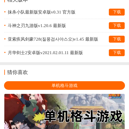
抹杀小队最新版安卓版v0.31 官方版
下载
斗神之刃九游版v1.20.6 最新版
下载
亚索疾风剑豪728(질풍검사야스오)v1.45 最新版
下载
月华剑士2安卓版v2021.02.01.11 最新版
下载
猜你喜欢
单机格斗游戏