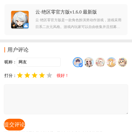
之后就可以获得各种道具来提升自己的实力，非常有
云·绝区零官方版v1.6.0 最新版
趣。对此款游戏感兴趣的玩家不要错过，赶紧点击下载
开始游玩吧。
云·绝区零官方版是一款角色扮演类动作游戏，游戏采用
日系二次元风格。游戏内玩家可以自由收集并且招募各
种英雄角色，去消灭敌人拯救世界。此款游戏版本为云
游戏版本，所占内存非常小，对手机的配置要求也是非
常低，而且游戏内容与正常游戏版本毫无区别，让大家
用户评论
都可以尽情畅玩此款游戏。对此款游戏感兴趣的玩家不
要错过，赶
昵称：
打分：
很好！