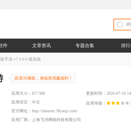
软件
文章资讯
专题合集
排行
游 v7.4.0.0 最新版
游
高清3D捕鱼，身临其境赢福利！
应用大小：877.9M
更新时间：2026-07-16 14
应用语言：中文
应用等级：
官方网址：
http://zhenren.58yaoji.com/
应用厂商：上海飞浔网络科技有限公司