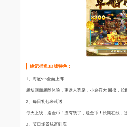
姚记捕鱼3D版特色：
1、海底vip全面上阵
超炫画面超酷体验，更诱人奖励，小金额大 回报，按
2、每日礼包来就送
每天上线，送金币！没有钱了，送金币！长期在线，送
3、节日场景炫富到底