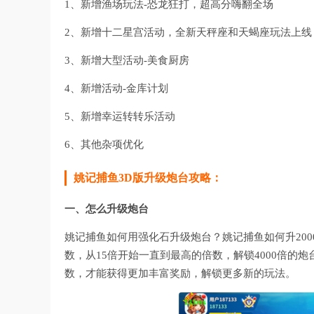
1、新增渔场玩法-恐龙狂打，超高分嗨翻全场
2、新增十二星宫活动，全新天秤座和天蝎座玩法上线
3、新增大型活动-美食厨房
4、新增活动-金库计划
5、新增幸运转转乐活动
6、其他杂项优化
姚记捕鱼3D版升级炮台攻略：
一、怎么升级炮台
姚记捕鱼如何用强化石升级炮台？姚记捕鱼如何升20
数，从15倍开始一直到最高的倍数，解锁4000倍的炮
数，才能获得更加丰富奖励，解锁更多新的玩法。