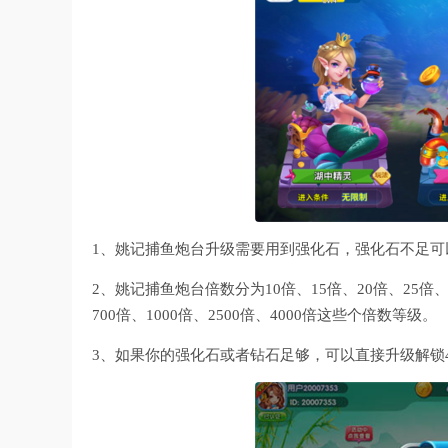
1、姚记捕鱼炮台升级需要用到强化石，强化石不足可
2、姚记捕鱼炮台倍数分为10倍、15倍、20倍、25倍、30
700倍、1000倍、2500倍、4000倍这些个倍数等级。
3、如果你的强化石或者钻石足够，可以直接升级解锁40