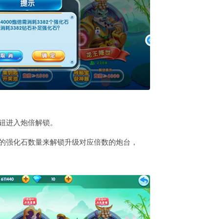
钮进入炮倍解锁。
你的强化石数量来解锁升级对应倍数的炮台，