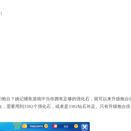
！
00炮台？姚记捕鱼游戏中当你拥有足够的强化石，就可以来升级炮台
台，需要用到3382个强化石，或者是3382钻石补足。只有升级炮台倍