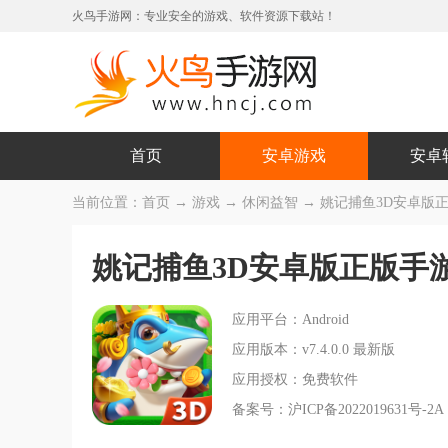
火鸟手游网：专业安全的游戏、软件资源下载站！
首页
安卓游戏
安卓
当前位置：
首页
→
游戏
→
休闲益智
→ 姚记捕鱼3D安卓版正版手
姚记捕鱼3D安卓版正版手
应用平台：Android
应用版本：v7.4.0.0 最新版
应用授权：免费软件
备案号：沪ICP备2022019631号-2A