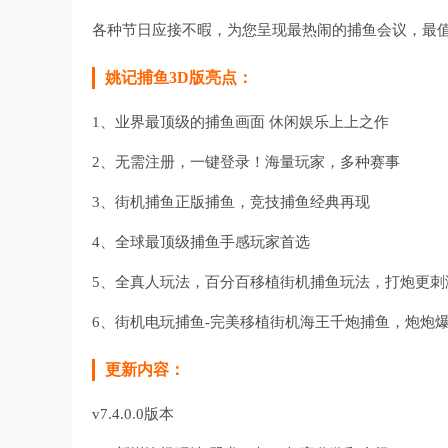
各种节日应接不暇，为您呈现最热闹的捕鱼会议，最值
姚记捕鱼3D版亮点：
1、业界最顶级的捕鱼画面 休闲娱乐上上之作
2、无需注册，一键登录！海量玩家，多种赛事
3、街机捕鱼正版捕鱼，竞技捕鱼经典再现
4、全球最顶级捕鱼手感玩家首选
5、全真人玩法，百分百移植街机捕鱼玩法，打炮更刺
6、街机电玩捕鱼-完美移植街机海王千炮捕鱼，炮炮
更新内容：
v7.4.0.0版本