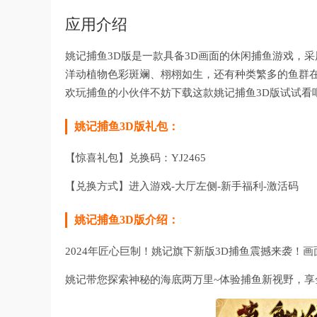
应用介绍
姚记捕鱼3D版是一款具备3D画面的休闲捕鱼游戏，
洋动植物色彩斑斓、栩栩如生，还有种类繁多的鱼群
欢玩捕鱼的小伙伴不妨下载这款姚记捕鱼3D版试试看
姚记捕鱼3D版礼包：
【惊喜礼包】兑换码：YJ2465
【兑换方式】进入游戏-大厅左侧-新手福利-激活码
姚记捕鱼3D版介绍：
2024年匠心巨制！姚记旗下新版3D捕鱼震撼来袭！画
姚记带您探索神秘的海底两万里~体验捕鱼新视野，享