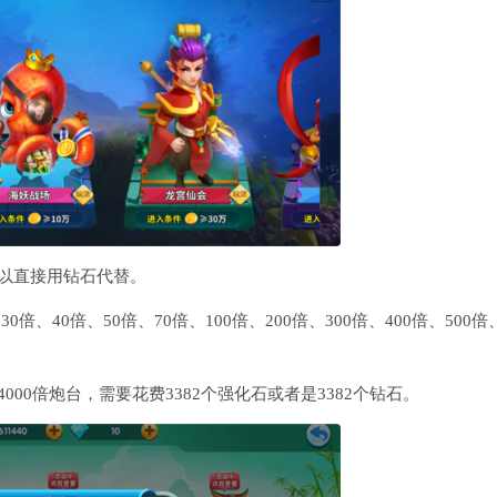
以直接用钻石代替。
倍、40倍、50倍、70倍、100倍、200倍、300倍、400倍、500倍
00倍炮台，需要花费3382个强化石或者是3382个钻石。