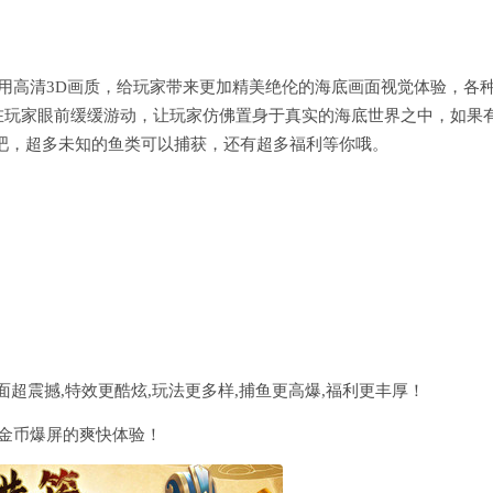
采用高清3D画质，给玩家带来更加精美绝伦的海底画面视觉体验，各
在玩家眼前缓缓游动，让玩家仿佛置身于真实的海底世界之中，如果
吧，超多未知的鱼类可以捕获，还有超多福利等你哦。
面超震撼,特效更酷炫,玩法更多样,捕鱼更高爆,福利更丰厚！
金币爆屏的爽快体验！