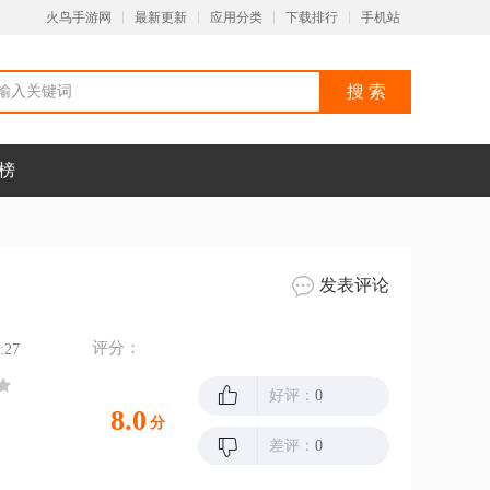
火鸟手游网
最新更新
应用分类
下载排行
手机站
榜
发表评论
评分：
:27
好评：
0
8.0
分
差评：
0