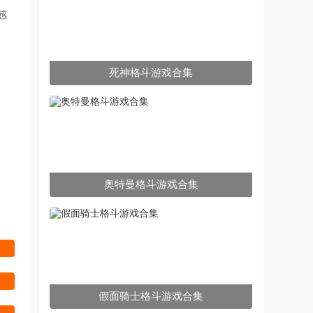
感
死神格斗游戏合集
奥特曼格斗游戏合集
假面骑士格斗游戏合集