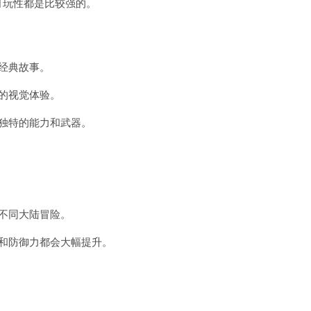
可玩性都是比较强的。
经典故事。
的视觉体验。
独特的能力和武器。
不同大陆冒险。
和防御力都会大幅提升。