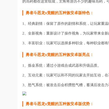
的岛屿都在这里组成，主角将游历不少的趣味岛屿，
勇者斗恶龙x觉醒的五种族安卓版特色：
1、经典剧情：保留了原作的剧情和系统，让玩家重温
2、全新视角：重新设计了操作视角，为玩家带来全新
3、丰富职业：玩家可以选择多种职业，每种职业都有
勇者斗恶龙x觉醒的五种族安卓版亮点：
1、炼金系统：通过小游戏合成武器和升级品质。
2、互动元素：玩家可以和不同的玩家去开始互动，在
3、怒气系统：被攻击后会积攒怒气槽，蓄满后攻击力
勇者斗恶龙x觉醒的五种族安卓版优势：