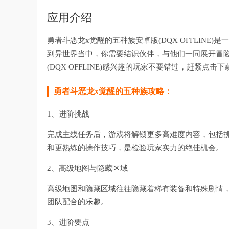
应用介绍
勇者斗恶龙x觉醒的五种族安卓版(DQX OFFLIN
到异世界当中，你需要结识伙伴，与他们一同展开冒
(DQX OFFLINE)感兴趣的玩家不要错过，赶紧点击
勇者斗恶龙x觉醒的五种族攻略：
1、进阶挑战
完成主线任务后，游戏将解锁更多高难度内容，包括挑
和更熟练的操作技巧，是检验玩家实力的绝佳机会。
2、高级地图与隐藏区域
高级地图和隐藏区域往往隐藏着稀有装备和特殊剧情
团队配合的乐趣。
3、进阶要点