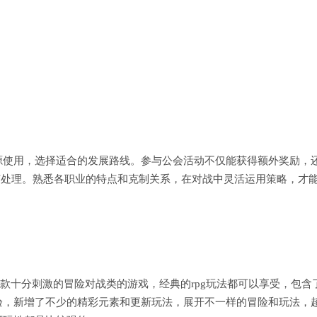
源使用，选择适合的发展路线。参与公会活动不仅能获得额外奖励，
节处理。熟悉各职业的特点和克制关系，在对战中灵活运用策略，才
)是一款十分刺激的冒险对战类的游戏，经典的rpg玩法都可以享受，包含
验，新增了不少的精彩元素和更新玩法，展开不一样的冒险和玩法，