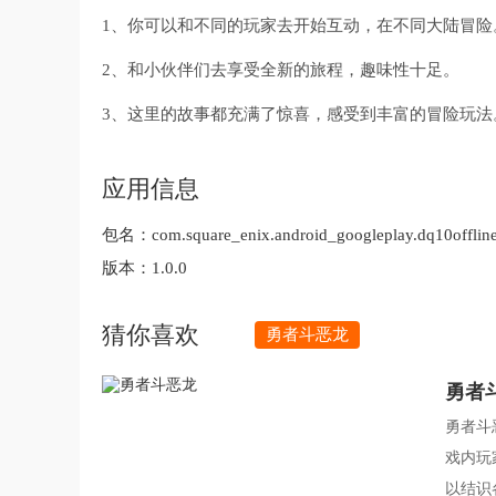
1、你可以和不同的玩家去开始互动，在不同大陆冒险
2、和小伙伴们去享受全新的旅程，趣味性十足。
3、这里的故事都充满了惊喜，感受到丰富的冒险玩法
应用信息
包名：
com.square_enix.android_googleplay.dq10offlin
版本：
1.0.0
猜你喜欢
勇者斗恶龙
勇者
勇者斗
戏内玩
以结识