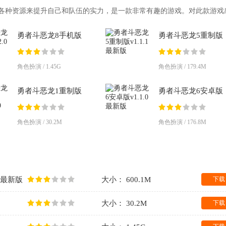
各种资源来提升自己和队伍的实力，是一款非常有趣的游戏。对此款游戏
玩家欢
勇者斗恶龙8手机版
勇者斗恶龙5重制版
v1.2.0 最新版
v1.1.1 最新版
角色扮演 / 1.45G
角色扮演 / 179.4M
勇者斗恶龙1重制版
勇者斗恶龙6安卓版
(DQ1)v1.0.9 最新版
v1.1.0 最新版
角色扮演 / 30.2M
角色扮演 / 176.8M
1 最新版
大小： 600.1M
下载
大小： 30.2M
下载