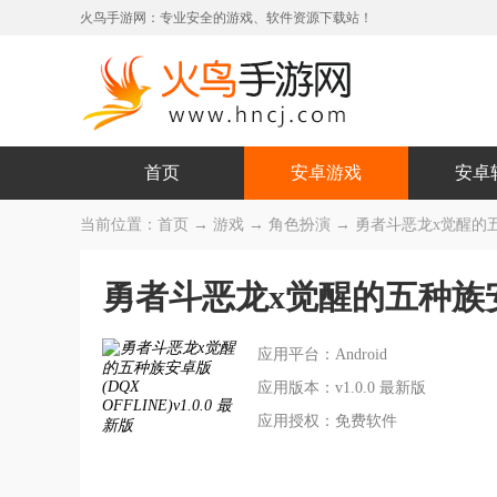
火鸟手游网：专业安全的游戏、软件资源下载站！
首页
安卓游戏
安卓
当前位置：
首页
→
游戏
→
角色扮演
→ 勇者斗恶龙x觉醒的五种族
勇者斗恶龙x觉醒的五种族安卓版
应用平台：Android
应用版本：v1.0.0 最新版
应用授权：免费软件