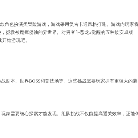
E)是一款角色扮演类冒险游戏，游戏采用复古卡通风格打造。游戏内玩家
险，拯救被魔瘴侵蚀的异世界。对勇者斗恶龙x觉醒的五种族安卓版
下载开始游玩吧。
战副本、世界BOSS和竞技场等。这些挑战需要玩家拥有更强大的装
，玩家需要细心探索才能发现。组队挑战不仅能提高通关效率，还能