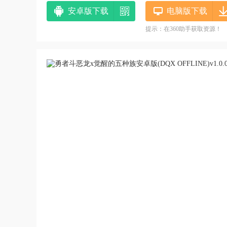
安卓版下载
电脑版下载
提示：在360助手获取资源！