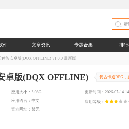
软件
文章资讯
专题合集
排行
安卓版(DQX OFFLINE) v1.0.0 最新版
(DQX OFFLINE)
复古卡通RPG
应用大小：3.08G
更新时间：2026-07-14 14
应用语言：中文
应用等级：
官方网址：暂无