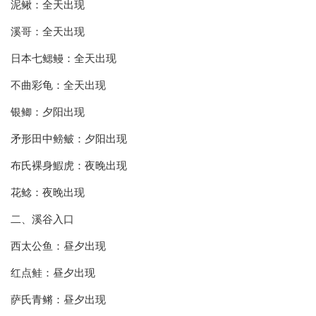
泥鳅：全天出现
溪哥：全天出现
日本七鳃鳗：全天出现
不曲彩龟：全天出现
银鲫：夕阳出现
矛形田中鳑鲏：夕阳出现
布氏裸身鰕虎：夜晚出现
花鲶：夜晚出现
二、溪谷入口
西太公鱼：昼夕出现
红点鲑：昼夕出现
萨氏青鳉：昼夕出现