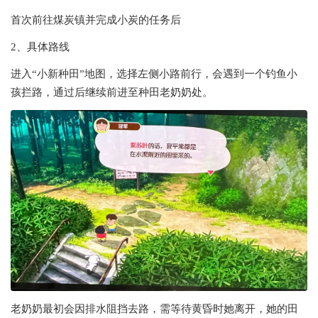
首次前往煤炭镇并完成小炭的任务后
‌2、具体路线‌
进入“小新种田”地图，选择左侧小路前行，会遇到一个钓鱼小
孩拦路，通过后继续前进至种田老奶奶处。
老奶奶最初会因排水阻挡去路，需等待黄昏时她离开，她的田