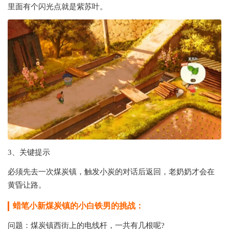
里面有个闪光点就是紫苏叶。
‌3、关键提示‌
必须‌先去一次煤炭镇‌，触发小炭的对话后返回，老奶奶才会在
黄昏让路。
蜡笔小新煤炭镇的小白铁男的挑战：
问题：煤炭镇西街上的电线杆，一共有几根呢?