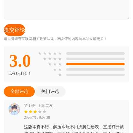
请自觉遵守互联网相关政策法规，网友评论内容与本站立场无关！
3.0
★
★
★
★
★
★
★
★
★
★
★
★
★
★
已有1人打分！
★
全部评论
热门评论
第 1 楼
上海 网友
2026/7/16 9:07:38
这版本真不错，解压即玩不用折腾注册表，直接打开就