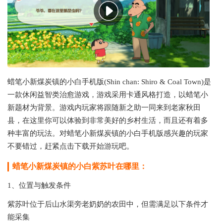
蜡笔小新煤炭镇的小白手机版(Shin chan: Shiro & Coal Town)是
一款休闲益智类治愈游戏，游戏采用卡通风格打造，以蜡笔小
新题材为背景。游戏内玩家将跟随新之助一同来到老家秋田
县，在这里你可以体验到非常美好的乡村生活，而且还有着多
种丰富的玩法。对蜡笔小新煤炭镇的小白手机版感兴趣的玩家
不要错过，赶紧点击下载开始游玩吧。
蜡笔小新煤炭镇的小白紫苏叶在哪里：
1‌、位置与触发条件‌
紫苏叶位于‌后山水渠旁老奶奶的农田‌中，但需满足以下条件才
能采集