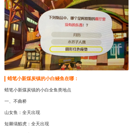
蜡笔小新煤炭镇的小白鳗鱼在哪：
蜡笔小新煤炭镇的小白全鱼类地点
一、不曲桥
山女鱼：全天出现
短棘缟鰕虎：全天出现