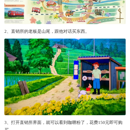
2、直销所的老板是山尾，跟他对话买东西。
3、打开直销所界面，就可以看到咖喱粉了，花费150元即可购