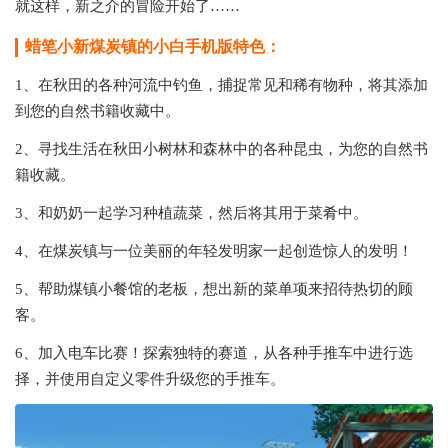
就这样，新之介的冒险开始了……
蜡笔小新煤炭镇的小白手机版特色：
1、在秋田的各种河流中钓鱼，捕捉常见和稀有物种，将其添加
到您的自然书籍收藏中。
2、寻找生活在秋田小树林和森林中的各种昆虫，为您的自然书
籍收藏。
3、和奶奶一起学习种植蔬菜，然后将其用于菜肴中。
4、在煤炭镇与一位美丽的年轻发明家一起创造惊人的发明！
5、帮助煤镇小餐馆的老板，想出新的菜单项来招待热切的顾
客。
6、加入电车比赛！探索独特的赛道，从各种手推车中进行选
择，并使用自定义零件升级您的手推车。