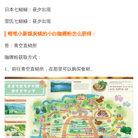
日本七鳃鳗：昼夕出现
雷氏七鳃鳗：昼夕出现
蜡笔小新煤炭镇的小白咖喱粉怎么获得：
答：青空直销所
咖喱粉获取方式：
1、前往青空直销所，在那里可以购买食材。