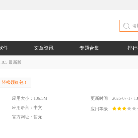
软件
文章资讯
专题合集
排行
0.5 最新版
，轻松领红包！
应用大小：106.5M
更新时间：2026-07-17 13
应用语言：中文
应用等级：
官方网址：暂无