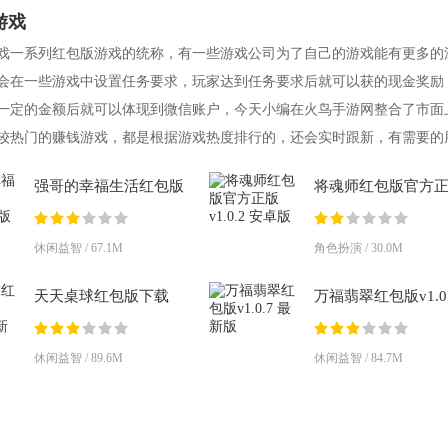
游戏
戏一系列红包版游戏的统称，有一些游戏公司为了自己的游戏能有更多的
会在一些游戏中设置任务要求，玩家达到任务要求后就可以获的现金奖励
一定的金额后就可以体现到微信账户，今天小编在火鸟手游网整合了市面
较热门的赚钱游戏，都是根据游戏热度排行的，还会实时跟新，有需要的
一键下
强哥的幸福生活红包版
将魂师红包版官方
v1.0.6 安卓版
v1.0.2 安卓版
休闲益智 / 67.1M
角色扮演 / 30.0M
天天桌球红包版下载
万福翡翠红包版v1.0.
v1.0.0.0 最新版
最新版
休闲益智 / 89.6M
休闲益智 / 84.7M