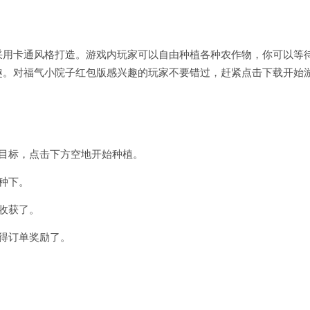
采用卡通风格打造。游戏内玩家可以自由种植各种农作物，你可以等
趣。对福气小院子红包版感兴趣的玩家不要错过，赶紧点击下载开始
目标，点击下方空地开始种植。
种下。
收获了。
得订单奖励了。