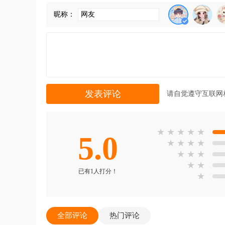
昵称：
请自觉遵守互联网
★
★
★
★
★
5.0
★
★
★
★
★
★
★
★
★
已有1人打分！
★
全部评论
热门评论