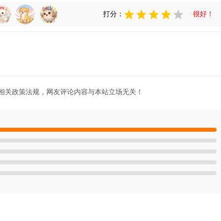
打分：
很好！
相关政策法规，网友评论内容与本站立场无关！