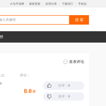
火鸟手游网
最新更新
应用分类
下载排行
手机站
榜
发表评论
评分：
:25
好评：
0
8.0
分
差评：
0