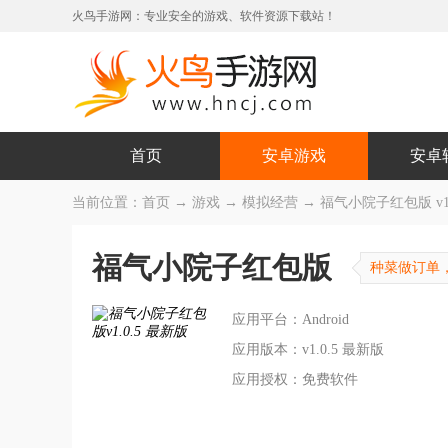
火鸟手游网：专业安全的游戏、软件资源下载站！
首页
安卓游戏
安卓
当前位置：
首页
→
游戏
→
模拟经营
→ 福气小院子红包版 v1.
福气小院子红包版
种菜做订单
应用平台：Android
应用版本：v1.0.5 最新版
应用授权：免费软件