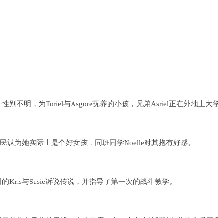
。
。
，为Toriel与Asgore抚养的小孩，兄弟Asriel正在外地上大
民认为她实际上是个好女孩，同班同学Noelle对其抱有好感。
ris与Susie诉说传说，并指导了第一次的战斗教学。