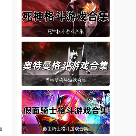
死神格斗游戏合集
奥特曼格斗游戏合集
假面骑士格斗游戏合集
和