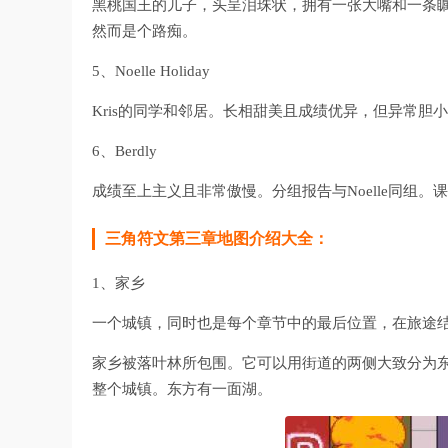
黑桃国王的儿子，头呈泪珠状，拥有一张大嘴和一条
然而是个路痴。
5、Noelle Holiday
Kris的同学和邻居。长相甜美且成绩优异，但异常胆小。
6、Berdly
成绩至上主义且非常傲慢。分组报告与Noelle同组
三角符文第三章地图介绍大全：
1、家乡
一个城镇，同时也是每个章节中的最后位置，在旅途
家乡被落叶林所包围。它可以用街道的两侧大致分为东西
整个城镇。东方有一面湖。