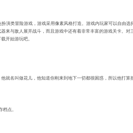
 3)是一款角色扮演类冒险游戏，游戏采用像素风格打造。游戏内玩家可以自由选
武器来与敌人展开战斗，而且游戏中还有着非常丰富的游戏关卡。对
下载开始游玩吧。
，他就名叫做花儿，他知道你刚来到地下一切都很困惑，所以他打算
个存档点。