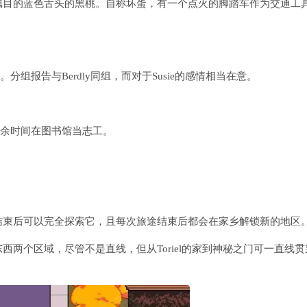
瞩目的蓝色舌头的黑桃。自称坏蛋，有一个点火的脚踏车作为交通工
分组报告与Berdly同组，而对于Susie的感情相当在意。
。课余时间在图书馆当志工。
结束后可以完全探索它，且每次旅途结束后都会在家乡解锁新的地区
两个区域，尽管不是直线，但从Toriel的家到神秘之门可一直线贯