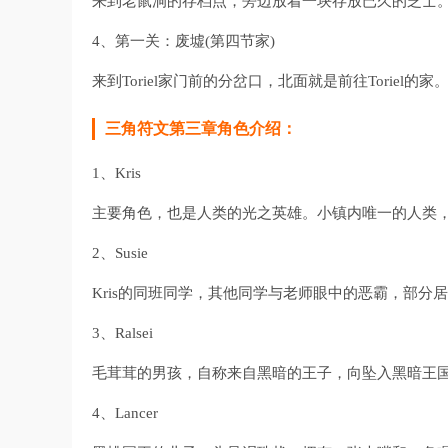
来到老鼠洞的存档点，旁边放着一块存放已久的芝士
4、第一关：废墟(第四节家)
来到Toriel家门前的分岔口，北面就是前往Toriel的家
三角符文第三章角色介绍：
1、Kris
主要角色，也是人类的光之英雄。小镇内唯一的人类，性别不明
2、Susie
Kris的同班同学，其他同学与老师眼中的恶霸，部分居
3、Ralsei
毛茸茸的男孩，自称来自黑暗的王子，向坠入黑暗王国的K
4、Lancer