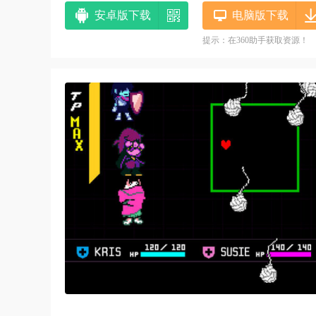
安卓版下载
电脑版下载
提示：在360助手获取资源！