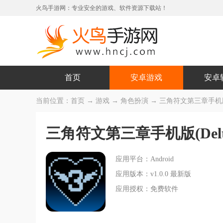
火鸟手游网：专业安全的游戏、软件资源下载站！
首页
安卓游戏
安卓
当前位置：
首页
→
游戏
→
角色扮演
→ 三角符文第三章手机版(Delt
三角符文第三章手机版(Deltaru
应用平台：Android
应用版本：v1.0.0 最新版
应用授权：免费软件