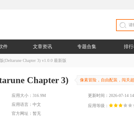
软件
文章资讯
专题合集
排行
arune Chapter 3) v1.0.0 最新版
ne Chapter 3)
像素冒险，自由配装，闯关
应用大小：316.9M
更新时间：2026-07-14 14
应用语言：中文
应用等级：
官方网址：暂无