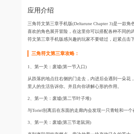
应用介绍
三角符文第三章手机版(Deltarune Chapter
喜欢的角色展开冒险，在这里你可以搭配各种不同的
符文第三章手机版感兴趣的玩家不要错过，赶紧点击
三角符文第三章攻略：
1、第一关：废墟(第一节入口)
从跌落的地点往右侧的门走去，内进后会遇到一朵花
里人的生活告诉你。并且向你讲解心形的作用。
2、第一关：废墟(第二节叶子堆)
与Toriel别离后在东面的走廊内会发现一只青蛙和一
3、第一关：废墟(第三节老鼠洞)