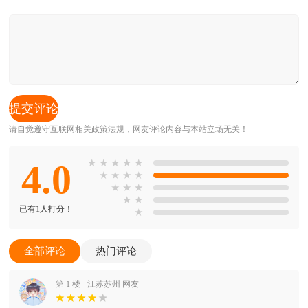
请自觉遵守互联网相关政策法规，网友评论内容与本站立场无关！
4.0
★
★
★
★
★
★
★
★
★
★
★
★
★
★
已有1人打分！
★
全部评论
热门评论
第 1 楼
江苏苏州 网友