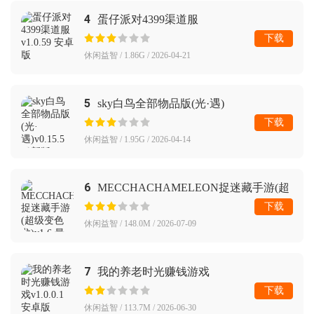
4
蛋仔派对4399渠道服
下载
休闲益智 / 1.86G / 2026-04-21
5
sky白鸟全部物品版(光·遇)
下载
休闲益智 / 1.95G / 2026-04-14
6
MECCHACHAMELEON捉迷藏手游(超
级变色龙)
下载
休闲益智 / 148.0M / 2026-07-09
7
我的养老时光赚钱游戏
下载
休闲益智 / 113.7M / 2026-06-30