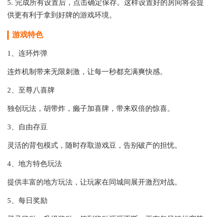
5. 完成所有设置后，点击确定保存。这样设置好的房间将会提
供更有利于拿到好牌的游戏环境。
游戏特色
1、连环炸弹
连炸机制带来无限刺激，让每一秒都充满爽快感。
2、至尊八喜牌
独创玩法，胡带炸，癞子加喜牌，带来双倍的惊喜。
3、自由存豆
灵活的背包模式，随时存取游戏豆，告别破产的担忧。
4、地方特色玩法
提供丰富的地方玩法，让玩家在同城间展开激烈对战。
5、每日奖励