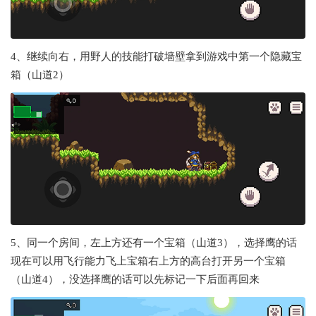
4、继续向右，用野人的技能打破墙壁拿到游戏中第一个隐藏宝
箱（山道2）
5、同一个房间，左上方还有一个宝箱（山道3），选择鹰的话
现在可以用飞行能力飞上宝箱右上方的高台打开另一个宝箱
（山道4），没选择鹰的话可以先标记一下后面再回来