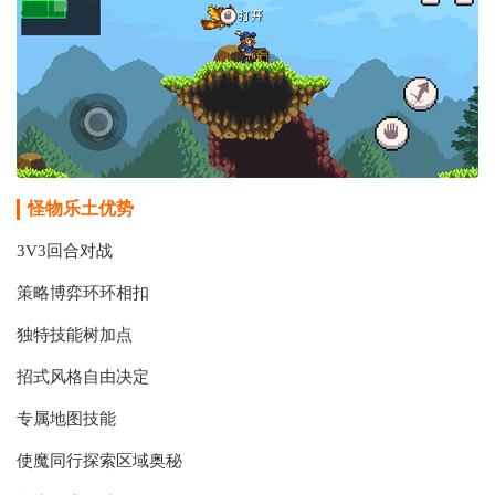
怪物乐土
优势
3V3回合对战
策略博弈环环相扣
独特技能树加点
招式风格自由决定
专属地图技能
使魔同行探索区域奥秘