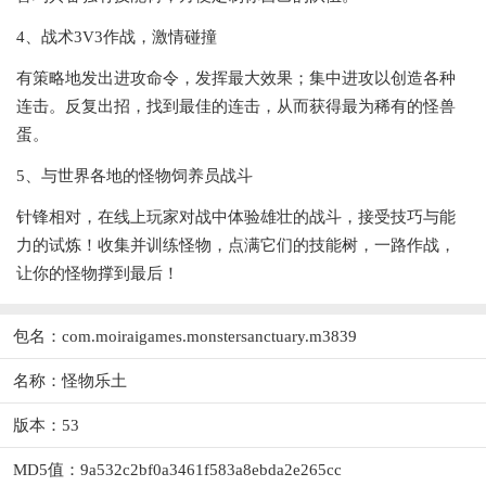
4、战术3V3作战，激情碰撞
有策略地发出进攻命令，发挥最大效果；集中进攻以创造各种
连击。反复出招，找到最佳的连击，从而获得最为稀有的怪兽
蛋。
5、与世界各地的怪物饲养员战斗
针锋相对，在线上玩家对战中体验雄壮的战斗，接受技巧与能
力的试炼！收集并训练怪物，点满它们的技能树，一路作战，
让你的怪物撑到最后！
包名：com.moiraigames.monstersanctuary.m3839
名称：怪物乐土
版本：53
MD5值：9a532c2bf0a3461f583a8ebda2e265cc