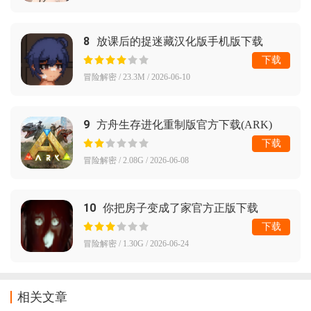
8
放课后的捉迷藏汉化版手机版下载
下载
冒险解密 / 23.3M / 2026-06-10
9
方舟生存进化重制版官方下载(ARK)
下载
冒险解密 / 2.08G / 2026-06-08
10
你把房子变成了家官方正版下载
(YouMakeThisHouseaHome)
下载
冒险解密 / 1.30G / 2026-06-24
相关文章