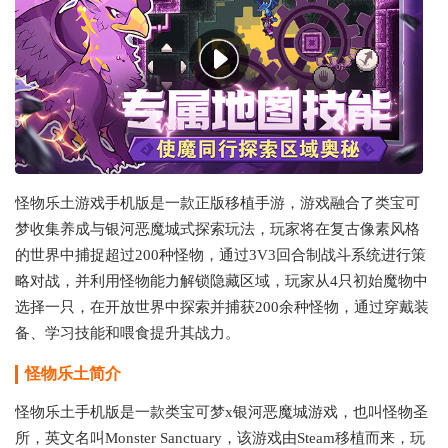
怪物乐土游戏手机版是一款正版移植手游，游戏融合了类宝可
梦收集养成与银河恶魔城式探索玩法，玩家将在复古像素风格
的世界中捕捉超过200种怪物，通过3V3回合制战斗系统进行策
略对战，并利用怪物能力解锁隐藏区域，玩家从4只初始魔物中
选择一只，在开放世界中探索并捕获200余种怪物，通过穿戴装
备、学习技能和喂食提升其战力。
怪物乐土
简介
怪物乐土手机版是一款类宝可梦x银河恶魔城游戏，也叫怪物圣
所，英文名叫Monster Sanctuary，该游戏由Steam移植而来，玩