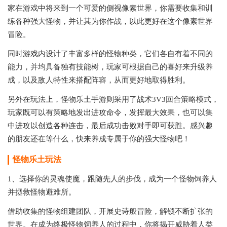
家在游戏中将来到一个可爱的侧视像素世界，你需要收集和训
练各种强大怪物，并让其为你作战，以此更好在这个像素世界
冒险。
同时游戏内设计了丰富多样的怪物种类，它们各自有着不同的
能力，并均具备独有技能树，玩家可根据自己的喜好来升级养
成，以及敌人特性来搭配阵容，从而更好地取得胜利。
另外在玩法上，怪物乐土手游则采用了战术3V3回合策略模式，
玩家既可以有策略地发出进攻命令，发挥最大效果，也可以集
中进攻以创造各种连击，最后成功击败对手即可获胜。感兴趣
的朋友还在等什么，快来养成专属于你的强大怪物吧！
怪物乐土
玩法
1、选择你的灵魂使魔，跟随先人的步伐，成为一个怪物饲养人
并拯救怪物避难所。
借助收集的怪物组建团队，开展史诗般冒险，解锁不断扩张的
世界。在成为终极怪物饲养人的过程中，你将揭开威胁着人类