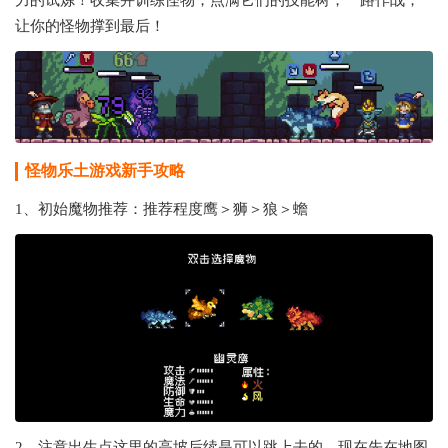
力的试炼！收集并训练怪物，点满它们的技能树，一路作战，
让你的怪物撑到最后！
怪物乐土游戏新手攻略
1、初始魔物推荐：推荐程度鹰＞狮＞狼＞蟾
2、注意出生点这里的高坡后续是可以跳上去的，现在先在地图