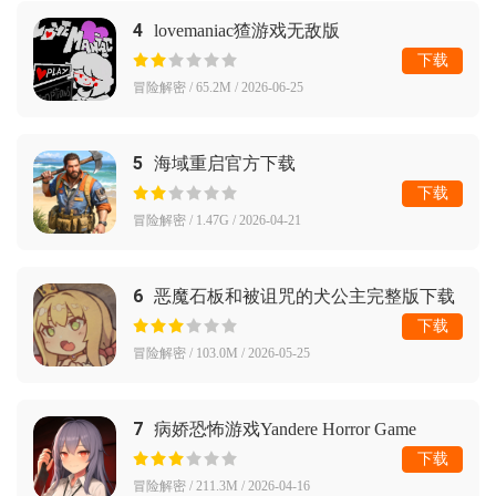
4
lovemaniac猹游戏无敌版
下载
冒险解密 / 65.2M / 2026-06-25
5
海域重启官方下载
下载
冒险解密 / 1.47G / 2026-04-21
6
恶魔石板和被诅咒的犬公主完整版下载
下载
冒险解密 / 103.0M / 2026-05-25
7
病娇恐怖游戏Yandere Horror Game
下载
冒险解密 / 211.3M / 2026-04-16