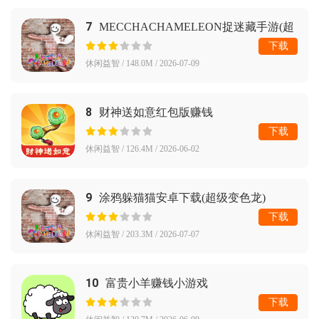
7
MECCHACHAMELEON捉迷藏手游(超
级变色龙)
下载
休闲益智 / 148.0M / 2026-07-09
8
财神送如意红包版赚钱
下载
休闲益智 / 126.4M / 2026-06-02
9
涂鸦躲猫猫安卓下载(超级变色龙)
下载
休闲益智 / 203.3M / 2026-07-07
10
富贵小羊赚钱小游戏
下载