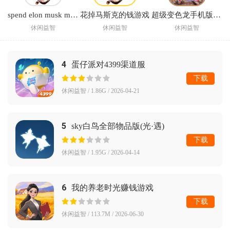
spend elon musk money中文版下载(花掉马斯克的钱)
花掉马斯克的钱游戏
超级变色龙手机版正版
休闲益智
休闲益智
休闲益智
4
蛋仔派对4399渠道服
下载
休闲益智 / 1.86G / 2026-04-21
5
sky白鸟全部物品版(光·遇)
下载
休闲益智 / 1.95G / 2026-04-14
6
我的养老时光赚钱游戏
下载
休闲益智 / 113.7M / 2026-06-30