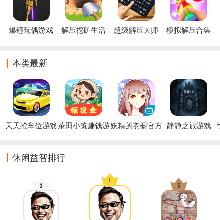
爆锤玩偶游戏
解压挖矿生活
超级解压大师
模拟解压合集
游戏
游戏
游戏
本类最新
天天抢车位游戏
茶田小筑赚钱游
妖精的衣橱官方
静静之旅游戏
戏
版
休闲益智排行