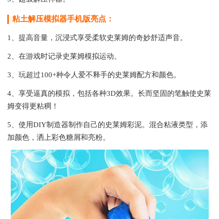
粘土解压模拟器手机版亮点：
1、提高音量，沉浸式享受柔软史莱姆的奇妙舒适声音。
2、在游戏时记录史莱姆模拟运动。
3、玩超过100+种令人爱不释手的史莱姆配方和颜色。
4、享受逼真的模拟，包括各种3D效果。长而坚固的笔触使史莱
姆变得更粘稠！
5、使用DIY制造器制作自己的史莱姆彩泥。混合粘液类型，添
加颜色，洒上彩色糖屑和亮粉。