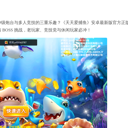
神级炮台与多人竞技的三重乐趣？《天天爱捕鱼》安卓最新版官方正
BOSS 挑战，老玩家、竞技党与休闲玩家必冲！