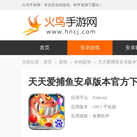
火鸟手游网：专业安全的游戏、软件资源下载站！
首页
安卓游戏
安卓
当前位置：
首页
→
游戏
→
休闲益智
→ 天天爱捕鱼安卓版本官方
天天爱捕鱼安卓版本官方
应用平台：Android
应用版本：v99.1 手机版
应用授权：免费软件