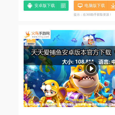
安卓版下载
电脑版下载
提示：在360助手获取资源！