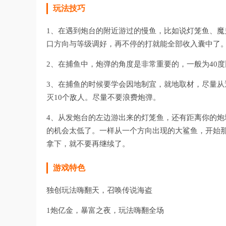
玩法技巧
1、在遇到炮台的附近游过的慢鱼，比如说灯笼鱼、
口方向与等级调好，再不停的打就能全部收入囊中了
2、在捕鱼中，炮弹的角度是非常重要的，一般为40
3、在捕鱼的时候要学会因地制宜，就地取材，尽量
灭10个敌人。尽量不要浪费炮弹。
4、从发炮台的左边游出来的灯笼鱼，还有距离你的
的机会太低了。一样从一个方向出现的大鲨鱼，开始那
拿下，就不要再继续了。
游戏特色
独创玩法嗨翻天，召唤传说海盗
1炮亿金，暴富之夜，玩法嗨翻全场