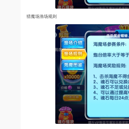
猎魔场渔场规则