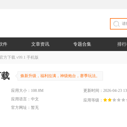
软件
文章资讯
专题合集
排行
下载 v99.1 手机版
下载
焕新升级，福利拉满，神级炮台，赛季玩法。
应用大小：108.8M
更新时间：2026-04-23 13
应用语言：中文
应用等级：
官方网址：暂无