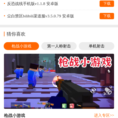
反恐战线手机版v1.1.8 安卓版
下载
尘白禁区bilibili渠道服v3.5.0.79 安卓版
下载
猜你喜欢
枪战小游戏
第一人称射击
单机射击
枪战小游戏
进入专区>>