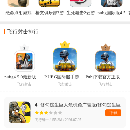
绝命点射游戏
枪支俱乐部3游
生死狙击2云游
pubg国际服4.5
戏
戏手机版(云·生
版本下载(PUBG 
死狙击2)
MOBILE)
飞行射击排行
pubg4.5.0最新版下载(PUBG MOBILE)
P UP G国际服手游下载官方正版(PUBG MOBILE)
Pubj下载官方正版(PUBG MOBILE)
飞行射击
飞行射击
飞行射击
4
修勾逃生巨人危机免广告版(修勾逃生巨
人危机（神瞳修改）)
下载
飞行射击 / 155.3M / 2026-07-07