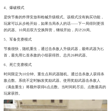
4、爆破模式
是快节奏的炸弹安放和枪械升级模式。该模式没有购买功能，
玩家可以从步枪开始，如果当局杀人的话——下一局得到更强
的武器。10局后双方交换阵营，继续开始，共计20局。
5、军备竞赛模式
节奏很快，随机重生，通过击杀敌人升级武器，最终武器为匕
首，最先用匕首杀敌的小组获得胜。总共26种武器。
6、死亡竞赛模式
时间限定为10分钟。重生点和武器随机。通过击杀敌人获得杀
敌点数。系统不定时触发奖励武器。使用奖励武器击杀敌人
（满血重生）将额外获得6点点数。当时间耗尽后。点数最高的
玩家获胜。