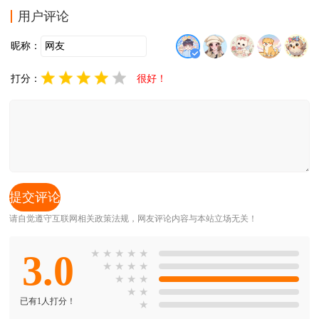
要，在紧张节奏中消灭更多敌人，感受战术射击的爽快
用户评论
感。
昵称：
打分：
很好！
请自觉遵守互联网相关政策法规，网友评论内容与本站立场无关！
3.0
★
★
★
★
★
★
★
★
★
★
★
★
★
★
已有1人打分！
★