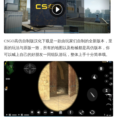
CSGO高仿自制版汉化下载是一款由玩家们自制的全新版本，里
面的玩法与原版一致，所有的地图以及枪械都是高仿版本，你
可以喊上自己的好朋友一同组队游玩，整体上手十分简单哦。