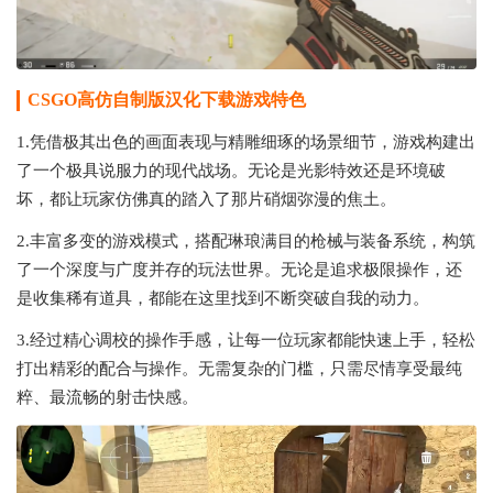
CSGO高仿自制版汉化下载游戏特色
1.凭借极其出色的画面表现与精雕细琢的场景细节，游戏构建出
了一个极具说服力的现代战场。无论是光影特效还是环境破
坏，都让玩家仿佛真的踏入了那片硝烟弥漫的焦土。
2.丰富多变的游戏模式，搭配琳琅满目的枪械与装备系统，构筑
了一个深度与广度并存的玩法世界。无论是追求极限操作，还
是收集稀有道具，都能在这里找到不断突破自我的动力。
3.经过精心调校的操作手感，让每一位玩家都能快速上手，轻松
打出精彩的配合与操作。无需复杂的门槛，只需尽情享受最纯
粹、最流畅的射击快感。