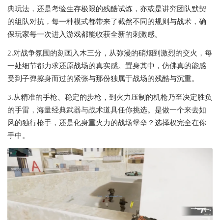
典玩法，还是考验生存极限的残酷试炼，亦或是讲究团队默契
的组队对抗，每一种模式都带来了截然不同的规则与战术，确
保玩家每一次进入游戏都能收获全新的刺激感。
2.对战争氛围的刻画入木三分，从弥漫的硝烟到激烈的交火，每
一处细节都力求还原战场的真实感。置身其中，仿佛真的能感
受到子弹擦身而过的紧张与那份独属于战场的残酷与沉重。
3.从精准的手枪、稳定的步枪，到火力压制的机枪乃至决定胜负
的手雷，海量经典武器与战术道具任你挑选。是做一个来去如
风的独行枪手，还是化身重火力的战场堡垒？选择权完全在你
手中。