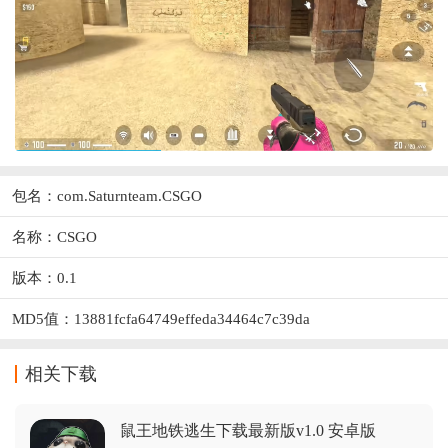
包名：com.Saturnteam.CSGO
名称：CSGO
版本：0.1
MD5值：13881fcfa64749effeda34464c7c39da
相关下载
鼠王地铁逃生下载最新版v1.0 安卓版