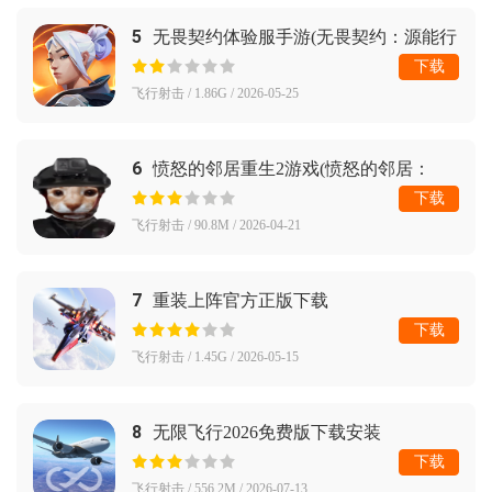
5
无畏契约体验服手游(无畏契约：源能行
动（体验服）)
下载
飞行射击 / 1.86G / 2026-05-25
6
愤怒的邻居重生2游戏(愤怒的邻居：
reborn)
下载
飞行射击 / 90.8M / 2026-04-21
7
重装上阵官方正版下载
下载
飞行射击 / 1.45G / 2026-05-15
8
无限飞行2026免费版下载安装
下载
飞行射击 / 556.2M / 2026-07-13