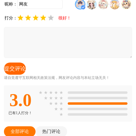
昵称：
打分：
很好！
请自觉遵守互联网相关政策法规，网友评论内容与本站立场无关！
3.0
★
★
★
★
★
★
★
★
★
★
★
★
★
★
已有1人打分！
★
全部评论
热门评论