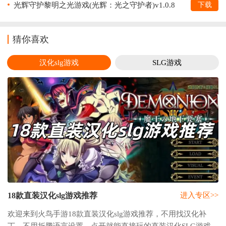
光辉守护黎明之光游戏(光辉：光之守护者)v1.0.8
下载
最新版
猜你喜欢
汉化slg游戏
SLG游戏
18款直装汉化slg游戏推荐
进入专区>>
欢迎来到火鸟手游18款直装汉化slg游戏推荐，不用找汉化补
丁，不用折腾语言设置，点开就能直接玩的直装汉化SLG游戏合