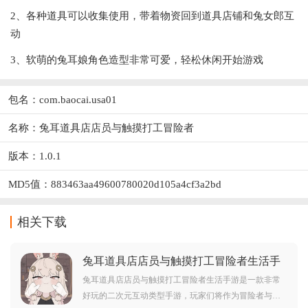
2、各种道具可以收集使用，带着物资回到道具店铺和兔女郎互
动
3、软萌的兔耳娘角色造型非常可爱，轻松休闲开始游戏
包名：com.baocai.usa01
名称：兔耳道具店店员与触摸打工冒险者
版本：1.0.1
MD5值：883463aa49600780020d105a4cf3a2bd
相关下载
兔耳道具店店员与触摸打工冒险者生活手
游v1.0.1 中文版
兔耳道具店店员与触摸打工冒险者生活手游是一款非常
好玩的二次元互动类型手游，玩家们将作为冒险者与可