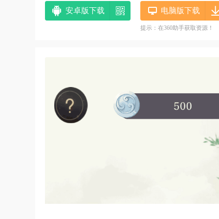
安卓版下载
电脑版下载
提示：在360助手获取资源！