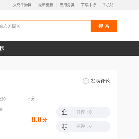
火鸟手游网
最新更新
应用分类
下载排行
手机站
榜
发表评论
评分：
:30
好评：
0
8.0
分
差评：
0