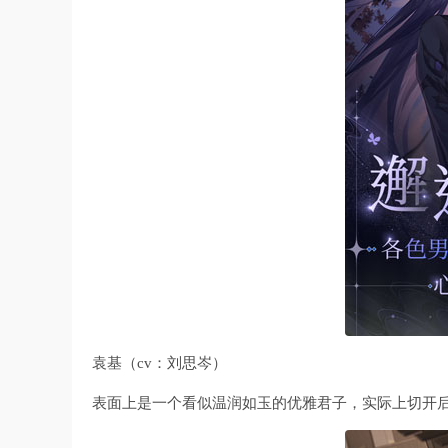
袁基（cv：刘思岑）
表面上是一个看似温润如玉的优雅君子，实际上切开