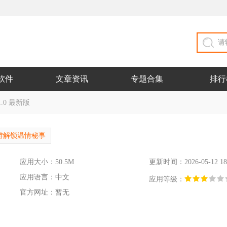
软件
文章资讯
专题合集
排行
.0 最新版
游解锁温情秘事
应用大小：50.5M
更新时间：2026-05-12 18
应用语言：中文
应用等级：
官方网址：暂无