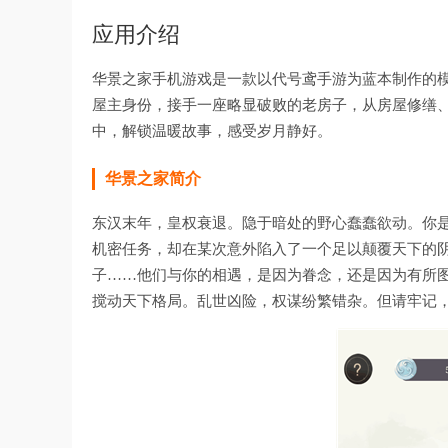
应用介绍
华景之家手机游戏是一款以代号鸢手游为蓝本制作的
屋主身份，接手一座略显破败的老房子，从房屋修缮
中，解锁温暖故事，感受岁月静好。
华景之家
简介
东汉末年，皇权衰退。隐于暗处的野心蠢蠢欲动。你
机密任务，却在某次意外陷入了一个足以颠覆天下的
子……他们与你的相遇，是因为眷念，还是因为有所
搅动天下格局。乱世凶险，权谋纷繁错杂。但请牢记