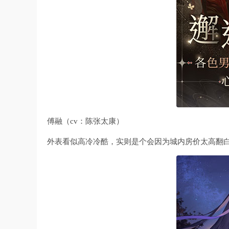
傅融（cv：陈张太康）
外表看似高冷冷酷，实则是个会因为城内房价太高翻白