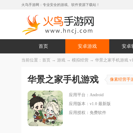
火鸟手游网：专业安全的游戏、软件资源下载站！
首页
安卓游戏
安卓
当前位置：
首页
→
游戏
→
模拟经营
→ 华景之家手机游戏 v1
华景之家手机游戏
像素经营手
应用平台：Android
应用版本：v1.0 最新版
应用授权：免费软件