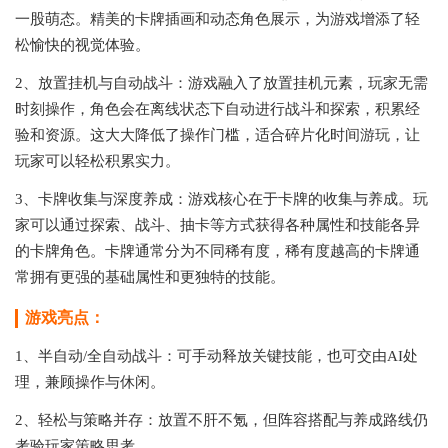
一股萌态。精美的卡牌插画和动态角色展示，为游戏增添了轻
松愉快的视觉体验。
2、放置挂机与自动战斗：游戏融入了放置挂机元素，玩家无需
时刻操作，角色会在离线状态下自动进行战斗和探索，积累经
验和资源。这大大降低了操作门槛，适合碎片化时间游玩，让
玩家可以轻松积累实力。
3、卡牌收集与深度养成：游戏核心在于卡牌的收集与养成。玩
家可以通过探索、战斗、抽卡等方式获得各种属性和技能各异
的卡牌角色。卡牌通常分为不同稀有度，稀有度越高的卡牌通
常拥有更强的基础属性和更独特的技能。
游戏亮点：
1、半自动/全自动战斗：可手动释放关键技能，也可交由AI处
理，兼顾操作与休闲。
2、轻松与策略并存：放置不肝不氪，但阵容搭配与养成路线仍
考验玩家策略思考。