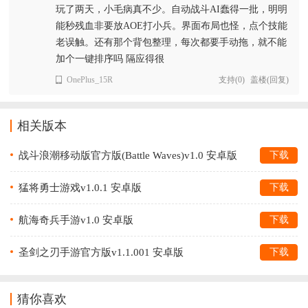
玩了两天，小毛病真不少。自动战斗AI蠢得一批，明明
能秒残血非要放AOE打小兵。界面布局也怪，点个技能
老误触。还有那个背包整理，每次都要手动拖，就不能
加个一键排序吗 隔应得很
OnePlus_15R
支持
(
0
)
盖楼(回复)
相关版本
战斗浪潮移动版官方版(Battle Waves)v1.0 安卓版
下载
猛将勇士游戏v1.0.1 安卓版
下载
航海奇兵手游v1.0 安卓版
下载
圣剑之刃手游官方版v1.1.001 安卓版
下载
猜你喜欢