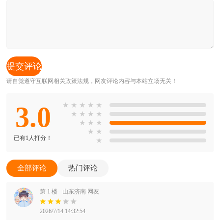
请自觉遵守互联网相关政策法规，网友评论内容与本站立场无关！
3.0
★
★
★
★
★
★
★
★
★
★
★
★
★
★
已有1人打分！
★
全部评论
热门评论
第 1 楼
山东济南 网友
2026/7/14 14:32:54