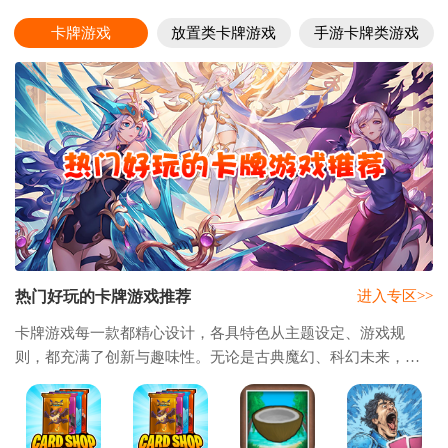
卡牌游戏
放置类卡牌游戏
手游卡牌类游戏
热门好玩的卡牌游戏推荐
进入专区>>
卡牌游戏每一款都精心设计，各具特色从主题设定、游戏规
则，都充满了创新与趣味性。无论是古典魔幻、科幻未来，还
是历史战争、现代都市，各种题材的卡牌游戏应有尽有，为玩
家提供了一个广阔而多元的游戏世界，让每个