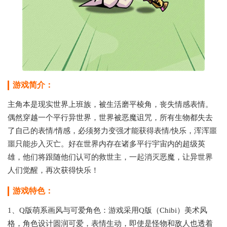
游戏简介：
主角本是现实世界上班族，被生活磨平棱角，丧失情感表情。
偶然穿越一个平行异世界，世界被恶魔诅咒，所有生物都失去
了自己的表情/情感，必须努力变强才能获得表情/快乐，浑浑噩
噩只能步入灭亡。好在世界内存在诸多平行宇宙内的超级英
雄，他们将跟随他们认可的救世主，一起消灭恶魔，让异世界
人们觉醒，再次获得快乐！
游戏特色：
1、Q版萌系画风与可爱角色：游戏采用Q版（Chibi）美术风
格，角色设计圆润可爱，表情生动，即使是怪物和敌人也透着