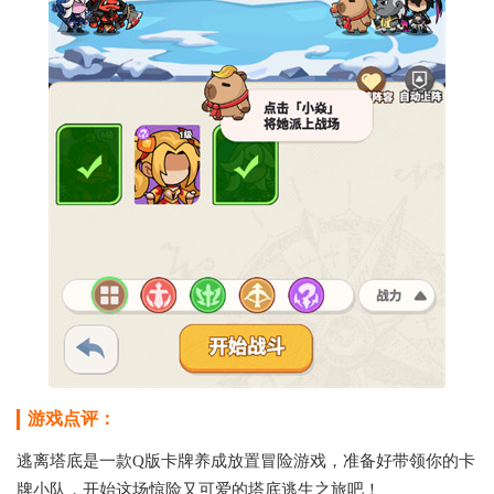
游戏点评：
逃离塔底是一款Q版卡牌养成放置冒险游戏，准备好带领你的卡
牌小队，开始这场惊险又可爱的塔底逃生之旅吧！