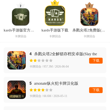
kards手游版官方下载渠道
kards手游版下载
杀戮尖塔2免费版(Slay the Spire 2)
卡牌回合
卡牌回合
卡牌回合
4
杀戮尖塔2全解锁存档安卓版(Slay the
Spire 2)
下载
卡牌回合 / 957.3M / 2026-06-04
5
arsonate纵火犯卡牌汉化版
下载
卡牌回合 / 66.6M / 2026-05-11