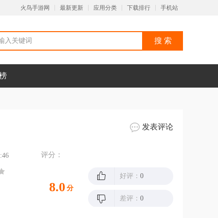
火鸟手游网
最新更新
应用分类
下载排行
手机站
榜
发表评论
评分：
:46
好评：
0
8.0
分
差评：
0