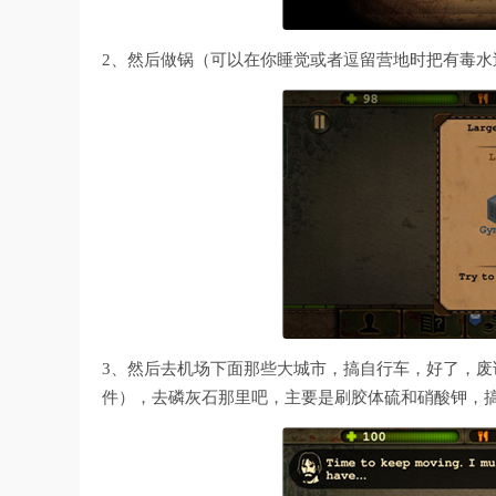
2、然后做锅（可以在你睡觉或者逗留营地时把有毒水
3、然后去机场下面那些大城市，搞自行车，好了，
件），去磷灰石那里吧，主要是刷胶体硫和硝酸钾，