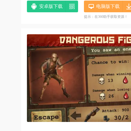
安卓版下载
电脑版下载
提示：在360助手获取资源！