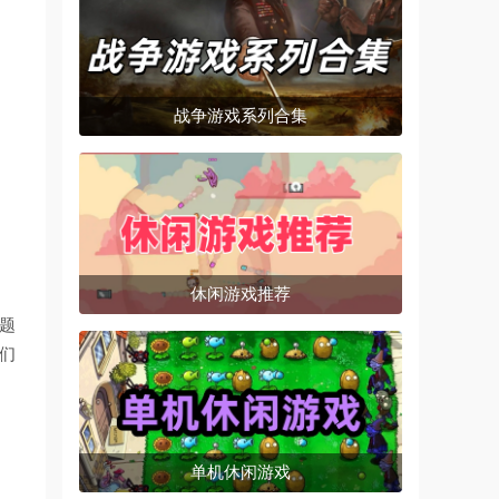
战争游戏系列合集
休闲游戏推荐
主题
们
单机休闲游戏