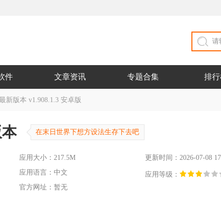
软件
文章资讯
专题合集
排行
本 v1.908.1.3 安卓版
版本
在末日世界下想方设法生存下去吧
应用大小：217.5M
更新时间：2026-07-08 17
应用语言：中文
应用等级：
官方网址：暂无