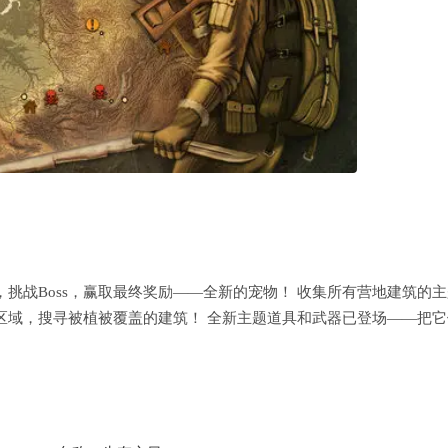
验剧情，挑战Boss，赢取最终奖励——全新的宠物！ 收集所有营地建筑的
区域，搜寻被植被覆盖的建筑！ 全新主题道具和武器已登场——把它