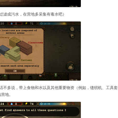
过滤成污水，在营地多采集有毒水吧）
废话不多说，带上食物和水以及其他重要物资（例如，缝纫机、工具套
搞营地。