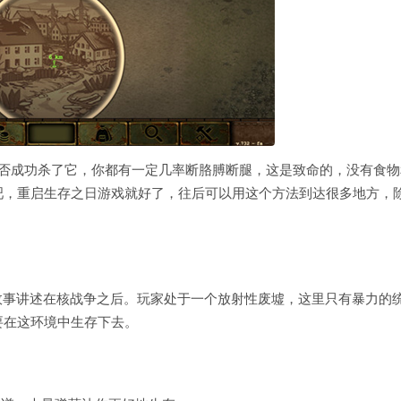
是否成功杀了它，你都有一定几率断胳膊断腿，这是致命的，没有食物
吧，重启生存之日游戏就好了，往后可以用这个方法到达很多地方，
故事讲述在核战争之后。玩家处于一个放射性废墟，这里只有暴力的
要在这环境中生存下去。