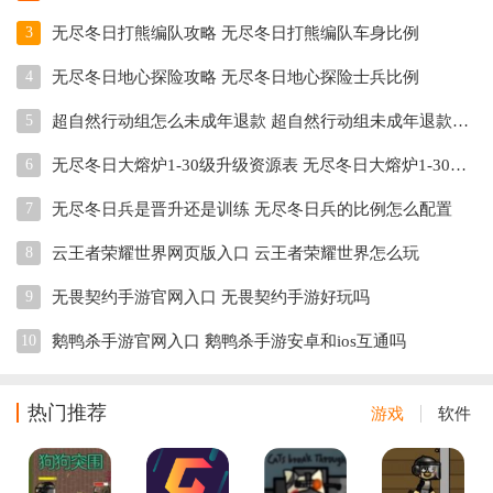
3
无尽冬日打熊编队攻略 无尽冬日打熊编队车身比例
4
无尽冬日地心探险攻略 无尽冬日地心探险士兵比例
5
超自然行动组怎么未成年退款 超自然行动组未成年退款教程
6
无尽冬日大熔炉1-30级升级资源表 无尽冬日大熔炉1-30级升级前置条件
7
无尽冬日兵是晋升还是训练 无尽冬日兵的比例怎么配置
8
云王者荣耀世界网页版入口 云王者荣耀世界怎么玩
9
无畏契约手游官网入口 无畏契约手游好玩吗
10
鹅鸭杀手游官网入口 鹅鸭杀手游安卓和ios互通吗
热门推荐
游戏
软件