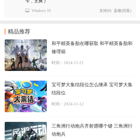
卡，太爽了
Windows 10
支持
(
0
)
盖楼(回复)
精品推荐
和平精英备胎在哪获取 和平精英备胎和
修理箱
时间：2024-11-21
宝可梦大集结段位怎么继承 宝可梦大集
结段位
时间：2024-11-12
三角洲行动炮兵齐射摁哪个键 三角洲行
动炮兵