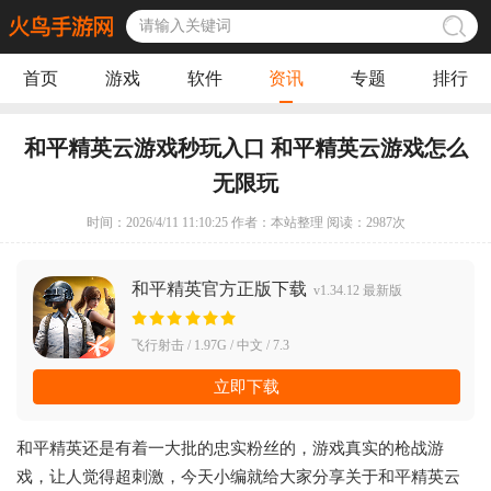
首页
游戏
软件
资讯
专题
排行
和平精英云游戏秒玩入口 和平精英云游戏怎么
无限玩
时间：2026/4/11 11:10:25 作者：本站整理 阅读：
2987
次
和平精英官方正版下载
v1.34.12 最新版
飞行射击 / 1.97G / 中文 / 7.3
立即下载
和平精英还是有着一大批的忠实粉丝的，游戏真实的枪战游
戏，让人觉得超刺激，今天小编就给大家分享关于和平精英云