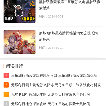
黑神话像素版第二章该怎么走 黑神话像
素版第
时间：2024-10-31
崩坏3崩坏愚者牌揭秘活动怎么玩 崩坏3
崩坏愚
时间：2024-10-30
阅读排行
1
三角洲行动云游戏在线玩入口 三角洲行动云游戏怎么玩
2
无尽冬日领主装备怎么获得 无尽冬日领主装备强化材料表
3
无尽冬日打熊编队攻略 无尽冬日打熊编队车身比例
4
无尽冬日地心探险攻略 无尽冬日地心探险士兵比例