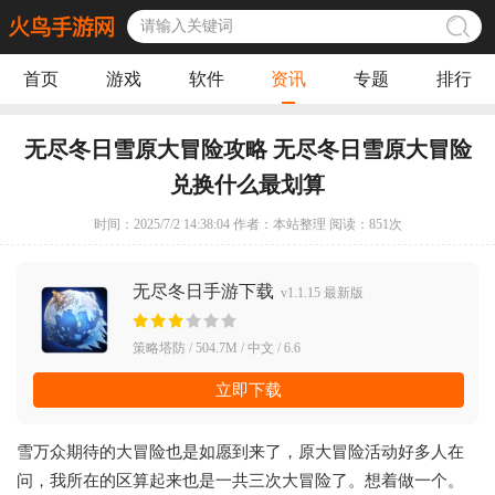
首页
游戏
软件
资讯
专题
排行
无尽冬日雪原大冒险攻略 无尽冬日雪原大冒险
兑换什么最划算
时间：2025/7/2 14:38:04 作者：本站整理 阅读：
851
次
无尽冬日手游下载
v1.1.15 最新版
策略塔防 / 504.7M / 中文 / 6.6
立即下载
雪万众期待的大冒险也是如愿到来了，原大冒险活动好多人在
问，我所在的区算起来也是一共三次大冒险了。想着做一个。