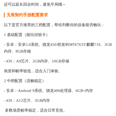
还可以延长回合时间，避免平局哦～
无畏契约手游配置要求
以下是官方推荐的三档配置，帮你判断你的设备能否畅玩：
1 基础配置（能玩但较卡）
- 安卓：安卓5.0系统、骁龙450/联发科MT6763T/麒麟710、3GB
内存、8GB存储
- iOS：A9芯片、2GB内存、10GB存储
画质和帧率较低，适合入门体验。
2 中档配置（流畅稳定）
- 安卓：Android 9系统、骁龙480处理器、6GB+内存
- iOS：A12芯片、3GB内存
多数场景帧率稳定，适合日常竞技。