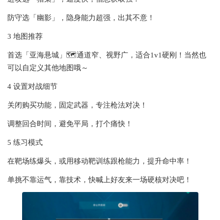
防守选「幽影」，隐身能力超强，出其不意！
3 地图推荐
首选「亚海悬城」🗺通道窄、视野广，适合1v1硬刚！当然也
可以自定义其他地图哦～
4 设置对战细节
关闭购买功能，固定武器，专注枪法对决！
调整回合时间，避免平局，打个痛快！
5 练习模式
在靶场练爆头，或用移动靶训练跟枪能力，提升命中率！
单挑不靠运气，靠技术，快喊上好友来一场硬核对决吧！