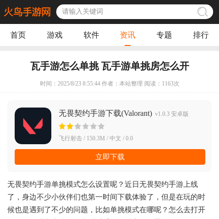
首页
游戏
软件
资讯
专题
排行
瓦手游怎么单挑 瓦手游单挑房怎么开
时间：2025/8/23 8:55:44 作者：本站整理 阅读：
1163
次
无畏契约手游下载(Valorant)
v1.0.3 安卓版
飞行射击 / 150.3M / 中文 / 0.0
立即下载
无畏契约手游单挑模式怎么设置呢？近日无畏契约手游上线
了，身边不少小伙伴们也第一时间下载体验了，但是在玩的时
候也是遇到了不少的问题，比如单挑模式在哪呢？怎么去打开