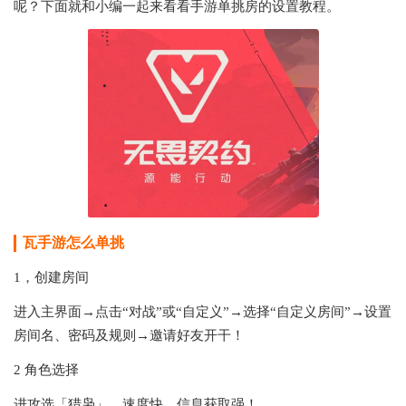
呢？下面就和小编一起来看看手游单挑房的设置教程。
瓦手游怎么单挑
1，创建房间
进入主界面→点击“对战”或“自定义”→选择“自定义房间”→设置
房间名、密码及规则→邀请好友开干！
2 角色选择
进攻选「猎枭」，速度快，信息获取强！