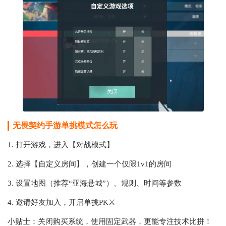
无畏契约手游单挑模式怎么玩
1. 打开游戏，进入【对战模式】
2. 选择【自定义房间】，创建一个仅限1v1的房间
3. 设置地图（推荐“亚海悬城”）、规则、时间等参数
4. 邀请好友加入，开启单挑PK⚔
小贴士：关闭购买系统，使用固定武器，更能专注技术比拼！